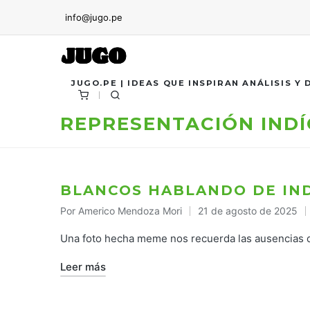
info@jugo.pe
JUGO.PE | IDEAS QUE INSPIRAN ANÁLISIS Y
REPRESENTACIÓN IND
BLANCOS HABLANDO DE IN
Por
Americo Mendoza Mori
21 de agosto de 2025
Publicado
por
Una foto hecha meme nos recuerda las ausencias q
Leer más