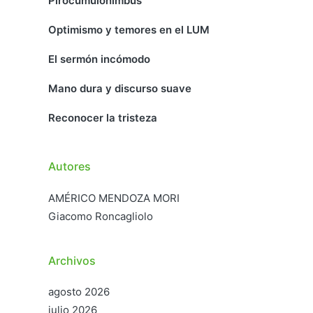
Pirocumulonimbus
Optimismo y temores en el LUM
El sermón incómodo
Mano dura y discurso suave
Reconocer la tristeza
Autores
AMÉRICO MENDOZA MORI
Giacomo Roncagliolo
Archivos
agosto 2026
julio 2026