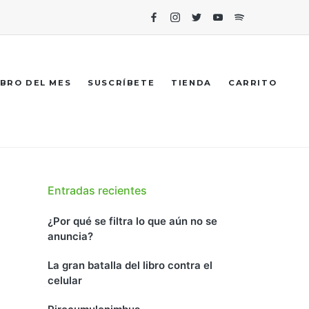
Facebook
Instagram
Twitter
Youtube
Spotify
IBRO DEL MES
SUSCRÍBETE
TIENDA
CARRITO
Entradas recientes
¿Por qué se filtra lo que aún no se
anuncia?
La gran batalla del libro contra el
celular