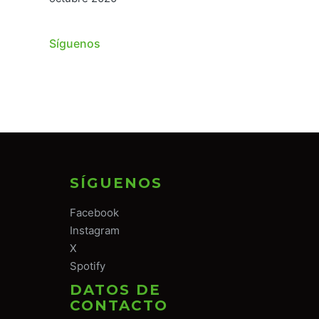
Síguenos
SÍGUENOS
Facebook
Instagram
X
Spotify
DATOS DE
CONTACTO