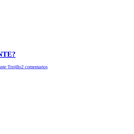
NTE?
nte Trujillo
2 comentarios