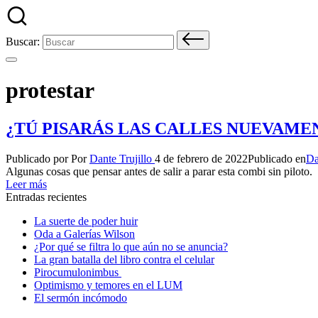
Buscar:
protestar
¿TÚ PISARÁS LAS CALLES NUEVAME
Publicado por
Por
Dante Trujillo
4 de febrero de 2022
Publicado en
Da
Algunas cosas que pensar antes de salir a parar esta combi sin piloto.
Leer más
Entradas recientes
La suerte de poder huir
Oda a Galerías Wilson
¿Por qué se filtra lo que aún no se anuncia?
La gran batalla del libro contra el celular
Pirocumulonimbus
Optimismo y temores en el LUM
El sermón incómodo