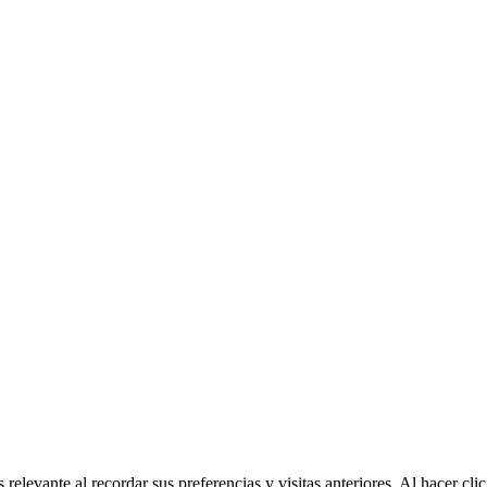
relevante al recordar sus preferencias y visitas anteriores. Al hacer c