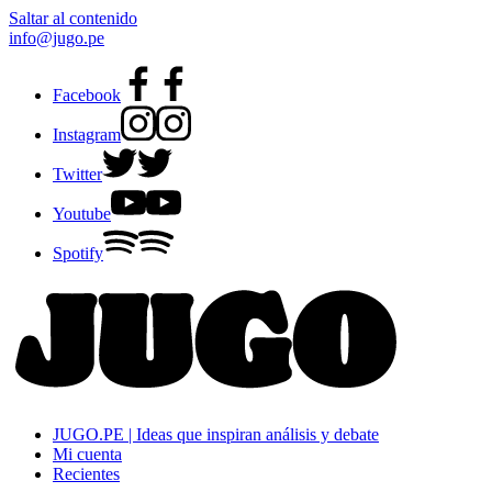
Saltar al contenido
info@jugo.pe
Facebook
Instagram
Twitter
Youtube
Spotify
JUGO.PE | Ideas que inspiran análisis y debate
Mi cuenta
Recientes