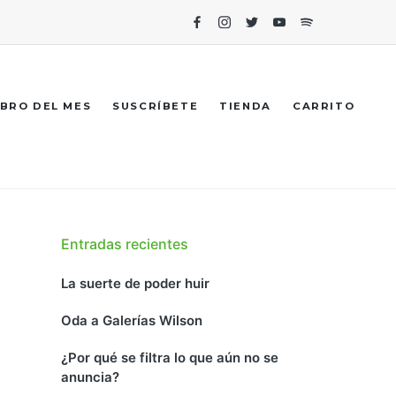
Facebook
Instagram
Twitter
Youtube
Spotify
IBRO DEL MES
SUSCRÍBETE
TIENDA
CARRITO
Entradas recientes
La suerte de poder huir
Oda a Galerías Wilson
¿Por qué se filtra lo que aún no se
anuncia?