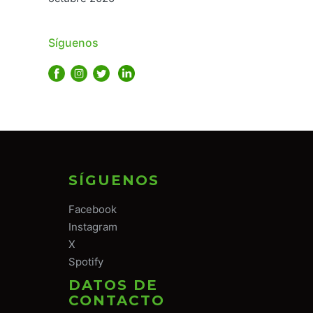
Síguenos
SÍGUENOS
Facebook
Instagram
X
Spotify
DATOS DE
CONTACTO