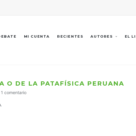
 DEBATE
MI CUENTA
RECIENTES
AUTORES
EL L
A O DE LA PATAFÍSICA PERUANA
1 comentario
.