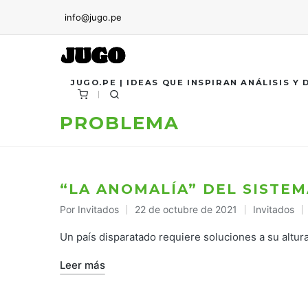
info@jugo.pe
JUGO.PE | IDEAS QUE INSPIRAN ANÁLISIS Y
PROBLEMA
“LA ANOMALÍA” DEL SISTEM
Por
Invitados
22 de octubre de 2021
Invitados
Publicado
Publicado
por
en
Un país disparatado requiere soluciones a su altura
Leer más