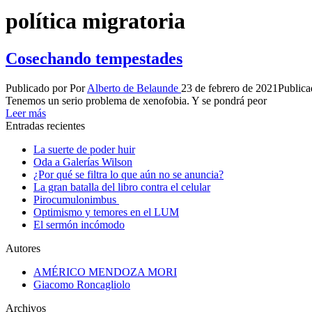
política migratoria
Cosechando tempestades
Publicado por
Por
Alberto de Belaunde
23 de febrero de 2021
Publica
Tenemos un serio problema de xenofobia. Y se pondrá peor
Leer más
Entradas recientes
La suerte de poder huir
Oda a Galerías Wilson
¿Por qué se filtra lo que aún no se anuncia?
La gran batalla del libro contra el celular
Pirocumulonimbus
Optimismo y temores en el LUM
El sermón incómodo
Autores
AMÉRICO MENDOZA MORI
Giacomo Roncagliolo
Archivos