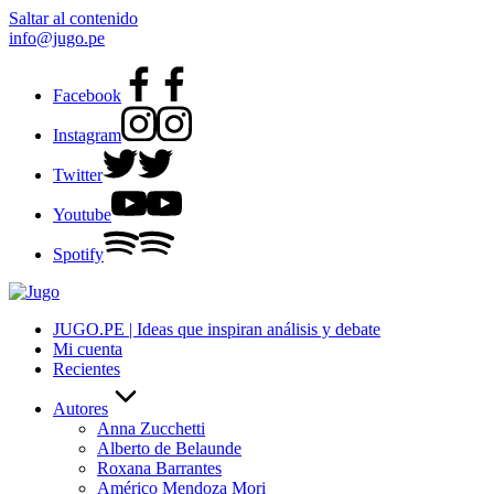
Saltar al contenido
info@jugo.pe
Facebook
Instagram
Twitter
Youtube
Spotify
JUGO.PE | Ideas que inspiran análisis y debate
Mi cuenta
Recientes
Autores
Anna Zucchetti
Alberto de Belaunde
Roxana Barrantes
Américo Mendoza Mori