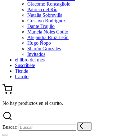
Giacomo Roncagliolo
Patricia del Río
Natalia Sobrevilla
Gustavo Rodríguez
Dante Trujillo
Mariela Noles Cotito
Alejandra Ruiz León
Hugo Ñopo
Sharún Gonzales
Invitados
el libro del mes
Suscríbete
Tienda
Carrito
No hay productos en el carrito.
Buscar: