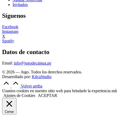
Invitados
Síguenos
Facebook
Instagram
X
Spotify
Datos de contacto
Email:
info@jugodecaigua.pe
© 2026 — Jugo. Todos los derechos reservados.
Desarrollado por:
KilcaStudio
Volver arriba
Usamos cookies en nuestro sitio web para brindarle la experiencia más 
Ajustes de Cookies
ACEPTAR
Cerrar