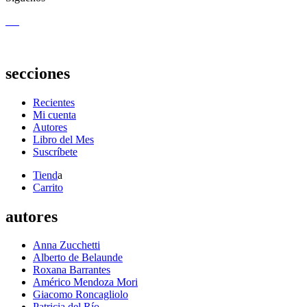
secciones
Recientes
Mi cuenta
Autores
Libro del Mes
Suscríbete
Tiend
a
Carrito
autores
Anna Zucchetti
Alberto de Belaunde
Roxana Barrantes
Américo Mendoza Mori
Giacomo Roncagliolo
Patricia del Río