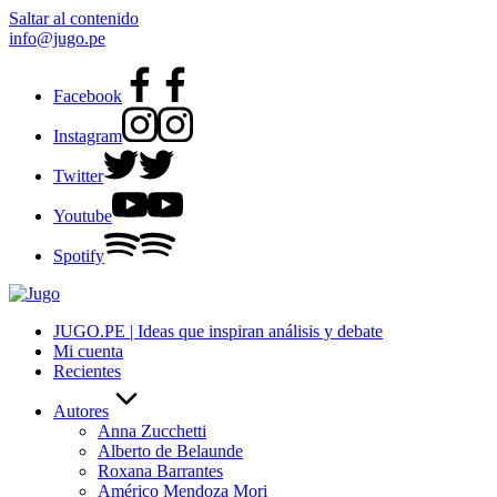
Saltar al contenido
info@jugo.pe
Facebook
Instagram
Twitter
Youtube
Spotify
JUGO.PE | Ideas que inspiran análisis y debate
Mi cuenta
Recientes
Autores
Anna Zucchetti
Alberto de Belaunde
Roxana Barrantes
Américo Mendoza Mori