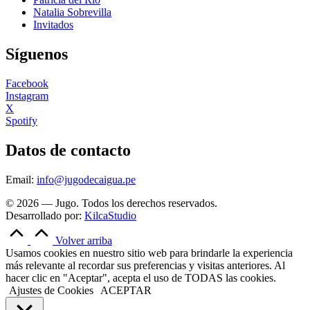
Natalia Sobrevilla
Invitados
Síguenos
Facebook
Instagram
X
Spotify
Datos de contacto
Email:
info@jugodecaigua.pe
© 2026 — Jugo. Todos los derechos reservados.
Desarrollado por:
KilcaStudio
Volver arriba
Usamos cookies en nuestro sitio web para brindarle la experiencia
más relevante al recordar sus preferencias y visitas anteriores. Al
hacer clic en "Aceptar", acepta el uso de TODAS las cookies.
Ajustes de Cookies
ACEPTAR