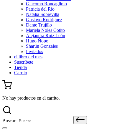
Giacomo Roncagliolo
Patricia del Río
Natalia Sobrevilla
Gustavo Rodríguez
Dante Trujillo
Mariela Noles Cotito
Alejandra Ruiz León
Hugo Ñopo
Sharún Gonzales
Invitados
el libro del mes
Suscríbete
Tienda
Carrito
No hay productos en el carrito.
Buscar: