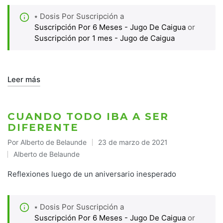
⭑ Dosis Por Suscripción a
Suscripción Por 6 Meses - Jugo De Caigua
or
Suscripción por 1 mes - Jugo de Caigua
Leer más
CUANDO TODO IBA A SER
DIFERENTE
Por
Alberto de Belaunde
23 de marzo de 2021
Publicado
Alberto de Belaunde
por
Publicado
en
Reflexiones luego de un aniversario inesperado
⭑ Dosis Por Suscripción a
Suscripción Por 6 Meses - Jugo De Caigua
or