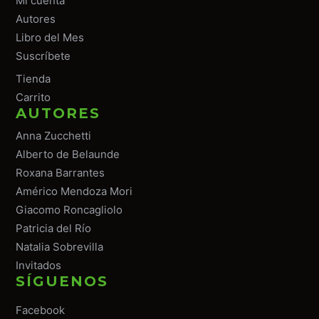
Mi cuenta
Autores
Libro del Mes
Suscríbete
Tiend
a
Carrito
AUTORES
Anna Zucchetti
Alberto de Belaunde
Roxana Barrantes
Américo Mendoza Mori
Giacomo Roncagliolo
Patricia del Río
Natalia Sobrevilla
Invitados
SÍGUENOS
Facebook