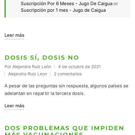
Suscripción Por 6 Meses - Jugo De Caigua
or
Suscripción por 1 mes - Jugo de Caigua
Leer más
DOSIS SÍ, DOSIS NO
Por
Alejandra Ruiz León
4 de octubre de 2021
Publicado
Alejandra Ruiz Leon
2 comentarios
por
Publicado
en
A pesar de las preguntas sin respuesta, algunos países se
adelantan en repartir la tercera dosis.
Leer más
DOS PROBLEMAS QUE IMPIDEN
MÁS VACUNACIONES