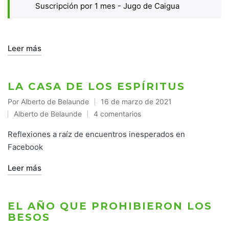
Suscripción por 1 mes - Jugo de Caigua
Leer más
LA CASA DE LOS ESPÍRITUS
Por
Alberto de Belaunde
16 de marzo de 2021
Publicado
Alberto de Belaunde
4 comentarios
por
Publicado
en
Reflexiones a raíz de encuentros inesperados en
Facebook
Leer más
EL AÑO QUE PROHIBIERON LOS
BESOS