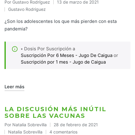
Por
Gustavo Rodríguez
13 de marzo de 2021
Publicado
Gustavo Rodriguez
por
Publicado
en
¿Son los adolescentes los que más pierden con esta
pandemia?
⭑ Dosis Por Suscripción a
Suscripción Por 6 Meses - Jugo De Caigua
or
Suscripción por 1 mes - Jugo de Caigua
Leer más
LA DISCUSIÓN MÁS INÚTIL
SOBRE LAS VACUNAS
Por
Natalia Sobrevilla
28 de febrero de 2021
Publicado
Natalia Sobrevilla
4 comentarios