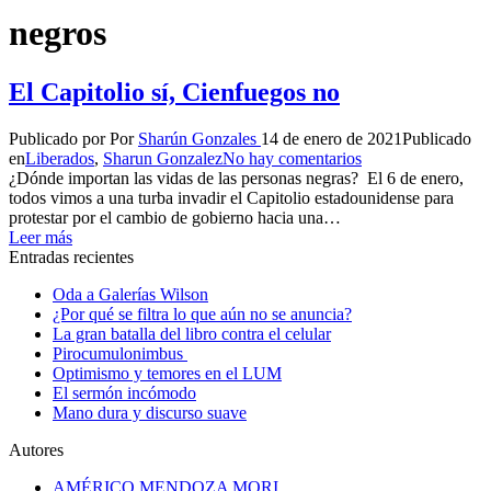
negros
El Capitolio sí, Cienfuegos no
Publicado por
Por
Sharún Gonzales
14 de enero de 2021
Publicado
en
Liberados
,
Sharun Gonzalez
No hay comentarios
¿Dónde importan las vidas de las personas negras? El 6 de enero,
todos vimos a una turba invadir el Capitolio estadounidense para
protestar por el cambio de gobierno hacia una…
Leer más
Entradas recientes
Oda a Galerías Wilson
¿Por qué se filtra lo que aún no se anuncia?
La gran batalla del libro contra el celular
Pirocumulonimbus
Optimismo y temores en el LUM
El sermón incómodo
Mano dura y discurso suave
Autores
AMÉRICO MENDOZA MORI