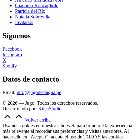
Giacomo Roncagliolo
Patricia del Río
Natalia Sobrevilla
Invitados
Síguenos
Facebook
Instagram
X
Spotify
Datos de contacto
Email:
info@jugodecaigua.pe
© 2026 — Jugo. Todos los derechos reservados.
Desarrollado por:
KilcaStudio
Volver arriba
Usamos cookies en nuestro sitio web para brindarle la experiencia
más relevante al recordar sus preferencias y visitas anteriores. Al
hacer clic en "Aceptar", acepta el uso de TODAS las cookies.