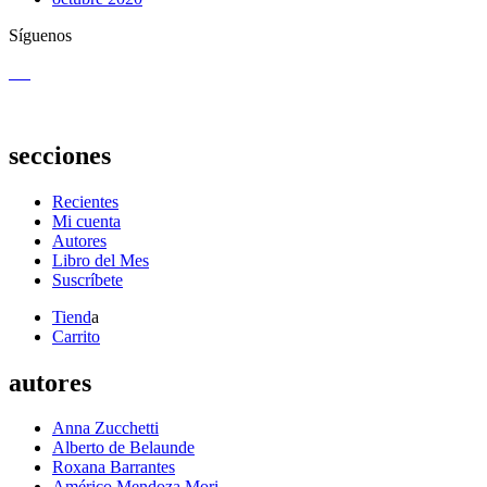
Síguenos
secciones
Recientes
Mi cuenta
Autores
Libro del Mes
Suscríbete
Tiend
a
Carrito
autores
Anna Zucchetti
Alberto de Belaunde
Roxana Barrantes
Américo Mendoza Mori