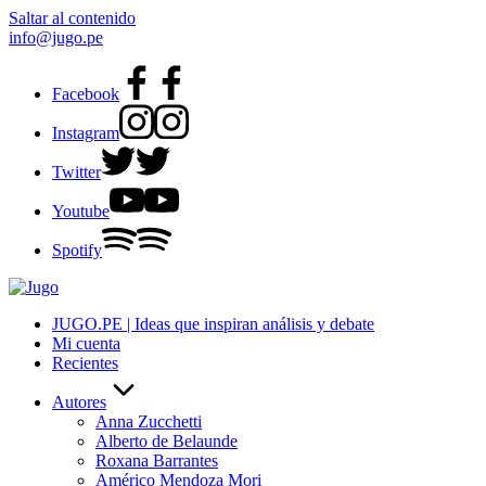
Saltar al contenido
info@jugo.pe
Facebook
Instagram
Twitter
Youtube
Spotify
JUGO.PE | Ideas que inspiran análisis y debate
Mi cuenta
Recientes
Autores
Anna Zucchetti
Alberto de Belaunde
Roxana Barrantes
Américo Mendoza Mori