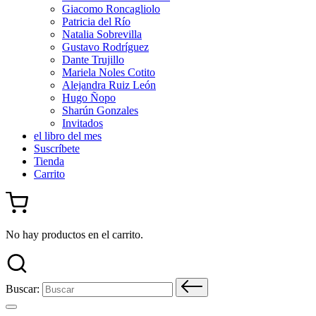
Giacomo Roncagliolo
Patricia del Río
Natalia Sobrevilla
Gustavo Rodríguez
Dante Trujillo
Mariela Noles Cotito
Alejandra Ruiz León
Hugo Ñopo
Sharún Gonzales
Invitados
el libro del mes
Suscríbete
Tienda
Carrito
No hay productos en el carrito.
Buscar: