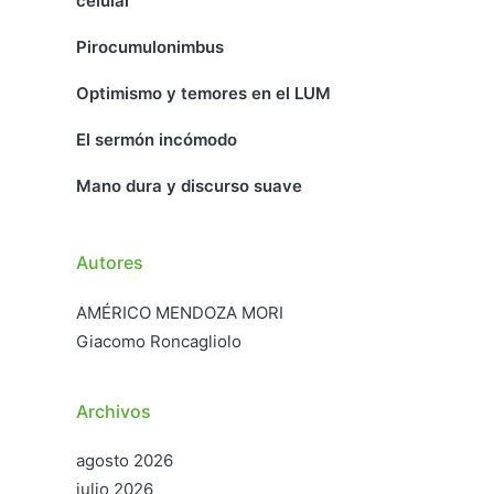
celular
Pirocumulonimbus
Optimismo y temores en el LUM
El sermón incómodo
Mano dura y discurso suave
Autores
AMÉRICO MENDOZA MORI
Giacomo Roncagliolo
Archivos
agosto 2026
julio 2026