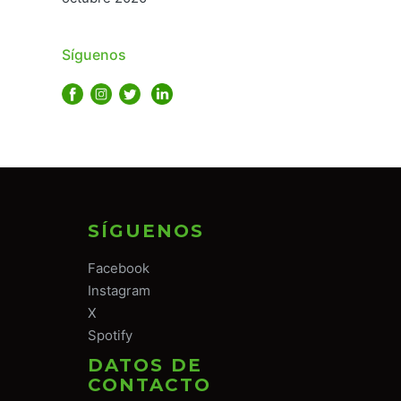
Síguenos
SÍGUENOS
Facebook
Instagram
X
Spotify
DATOS DE
CONTACTO