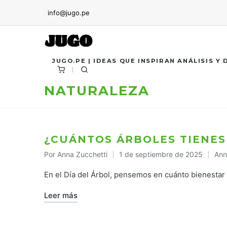
info@jugo.pe
JUGO.PE | IDEAS QUE INSPIRAN ANÁLISIS Y
NATURALEZA
¿CUÁNTOS ÁRBOLES TIENES
Por
Anna Zucchetti
1 de septiembre de 2025
Ann
Publicado
Pub
por
en
En el Día del Árbol, pensemos en cuánto bienesta
Leer más