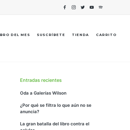
Facebook
Instagram
Twitter
Youtube
Spotify
IBRO DEL MES
SUSCRÍBETE
TIENDA
CARRITO
Entradas recientes
Oda a Galerías Wilson
¿Por qué se filtra lo que aún no se
anuncia?
La gran batalla del libro contra el