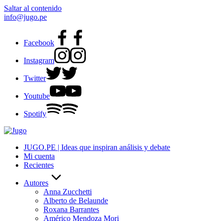
Saltar al contenido
info@jugo.pe
Facebook
Instagram
Twitter
Youtube
Spotify
JUGO.PE | Ideas que inspiran análisis y debate
Mi cuenta
Recientes
Autores
Anna Zucchetti
Alberto de Belaunde
Roxana Barrantes
Américo Mendoza Mori