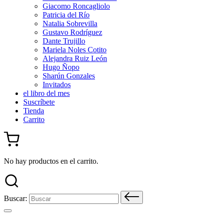
Giacomo Roncagliolo
Patricia del Río
Natalia Sobrevilla
Gustavo Rodríguez
Dante Trujillo
Mariela Noles Cotito
Alejandra Ruiz León
Hugo Ñopo
Sharún Gonzales
Invitados
el libro del mes
Suscríbete
Tienda
Carrito
No hay productos en el carrito.
Buscar: