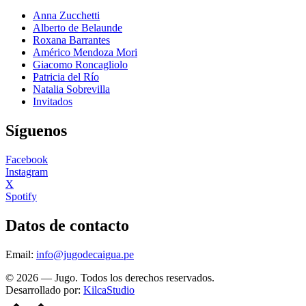
Anna Zucchetti
Alberto de Belaunde
Roxana Barrantes
Américo Mendoza Mori
Giacomo Roncagliolo
Patricia del Río
Natalia Sobrevilla
Invitados
Síguenos
Facebook
Instagram
X
Spotify
Datos de contacto
Email:
info@jugodecaigua.pe
© 2026 — Jugo. Todos los derechos reservados.
Desarrollado por:
KilcaStudio