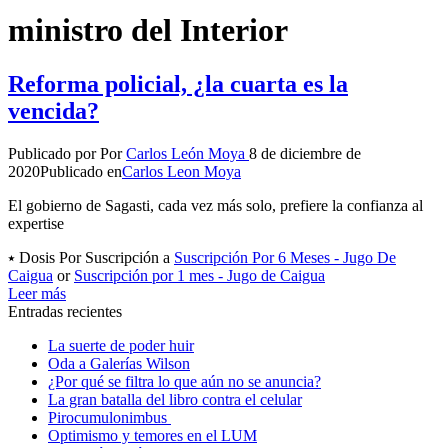
ministro del Interior
Reforma policial, ¿la cuarta es la
vencida?
Publicado por
Por
Carlos León Moya
8 de diciembre de
2020
Publicado en
Carlos Leon Moya
El gobierno de Sagasti, cada vez más solo, prefiere la confianza al
expertise
⭑ Dosis Por Suscripción a
Suscripción Por 6 Meses - Jugo De
Caigua
or
Suscripción por 1 mes - Jugo de Caigua
Leer más
Entradas recientes
La suerte de poder huir
Oda a Galerías Wilson
¿Por qué se filtra lo que aún no se anuncia?
La gran batalla del libro contra el celular
Pirocumulonimbus
Optimismo y temores en el LUM