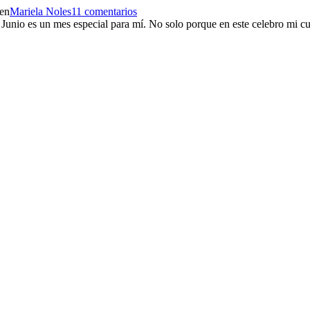
 en
Mariela Noles
11 comentarios
 Junio es un mes especial para mí. No solo porque en este celebro mi