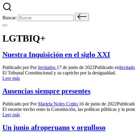
Buscar:
LGTBIQ+
Nuestra Inquisición en el siglo XXI
Publicado por
Por
Invitados
17 de junio de 2022
Publicado en
Invitado
El Tribunal Constitucional y su capricho por la desigualdad.
Leer más
Ausencias siempre presentes
Publicado por
Por
Mariela Noles Cotito
16 de junio de 2022
Publicad
El enorme trecho entre la Constitución, las políticas públicas y la p
Leer más
Un junio afroperuano y orgulloso