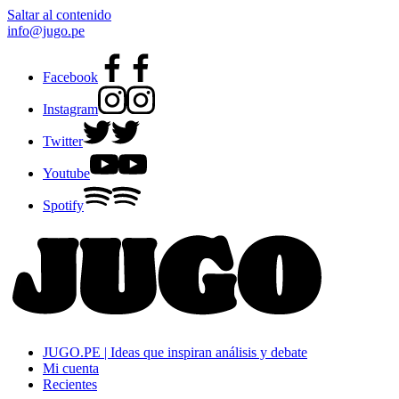
Saltar al contenido
info@jugo.pe
Facebook
Instagram
Twitter
Youtube
Spotify
JUGO.PE | Ideas que inspiran análisis y debate
Mi cuenta
Recientes