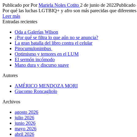
Publicado por
Por
Mariela Noles Cotito
2 de junio de 2022
Publicado
Por qué las luchas LGTBIQ+ y afro son más parecidas que diferentes
Leer más
Entradas recientes
Oda a Galerías Wilson
¿Por qué se filtra lo que aún no se anuncia?
La gran batalla del libro contra el celular
Pirocumulonimbus
Optimismo y temores en el LUM
El sermón incómodo
Mano dura y discurso suave
Autores
AMÉRICO MENDOZA MORI
Giacomo Roncagliolo
Archivos
agosto 2026
julio 2026
junio 2026
mayo 2026
abril 2026