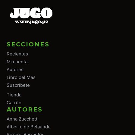
SECCIONES
Recientes
Mi cuenta
Autores
Libro del Mes
Suscríbete
Tiend
a
Carrito
AUTORES
Anna Zucchetti
Alberto de Belaunde
Roxana Barrantes