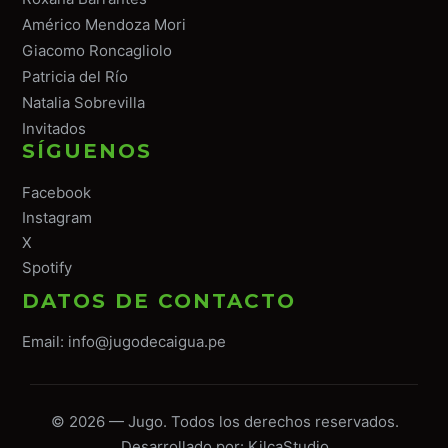
Américo Mendoza Mori
Giacomo Roncagliolo
Patricia del Río
Natalia Sobrevilla
Invitados
SÍGUENOS
Facebook
Instagram
X
Spotify
DATOS DE CONTACTO
Email:
info@jugodecaigua.pe
© 2026 — Jugo. Todos los derechos reservados.
Desarrollado por:
KilcaStudio