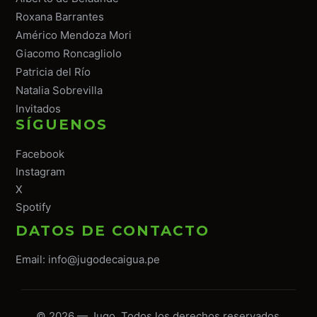
Roxana Barrantes
Américo Mendoza Mori
Giacomo Roncagliolo
Patricia del Río
Natalia Sobrevilla
Invitados
SÍGUENOS
Facebook
Instagram
X
Spotify
DATOS DE CONTACTO
Email:
info@jugodecaigua.pe
© 2026 — Jugo. Todos los derechos reservados.