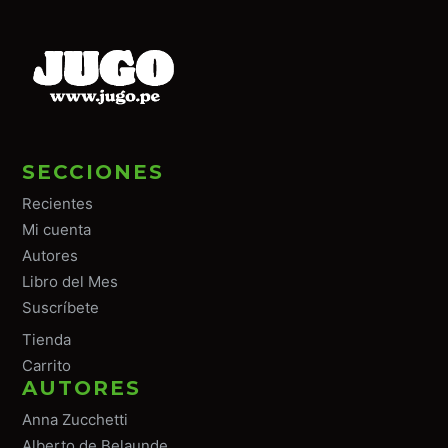
SECCIONES
Recientes
Mi cuenta
Autores
Libro del Mes
Suscríbete
Tiend
a
Carrito
AUTORES
Anna Zucchetti
Alberto de Belaunde