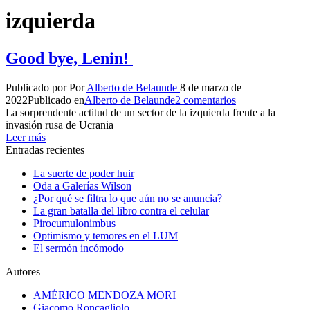
izquierda
Good bye, Lenin!
Publicado por
Por
Alberto de Belaunde
8 de marzo de
2022
Publicado en
Alberto de Belaunde
2 comentarios
La sorprendente actitud de un sector de la izquierda frente a la
invasión rusa de Ucrania
Leer más
Entradas recientes
La suerte de poder huir
Oda a Galerías Wilson
¿Por qué se filtra lo que aún no se anuncia?
La gran batalla del libro contra el celular
Pirocumulonimbus
Optimismo y temores en el LUM
El sermón incómodo
Autores
AMÉRICO MENDOZA MORI
Giacomo Roncagliolo