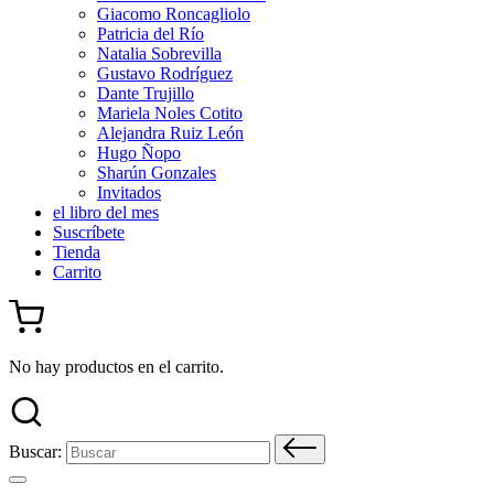
Giacomo Roncagliolo
Patricia del Río
Natalia Sobrevilla
Gustavo Rodríguez
Dante Trujillo
Mariela Noles Cotito
Alejandra Ruiz León
Hugo Ñopo
Sharún Gonzales
Invitados
el libro del mes
Suscríbete
Tienda
Carrito
No hay productos en el carrito.
Buscar: