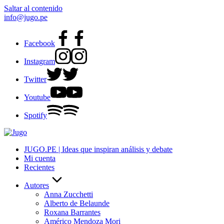
Saltar al contenido
info@jugo.pe
Facebook
Instagram
Twitter
Youtube
Spotify
JUGO.PE | Ideas que inspiran análisis y debate
Mi cuenta
Recientes
Autores
Anna Zucchetti
Alberto de Belaunde
Roxana Barrantes
Américo Mendoza Mori