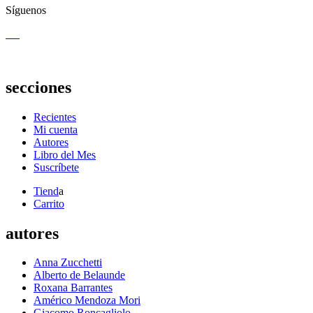
Síguenos
secciones
Recientes
Mi cuenta
Autores
Libro del Mes
Suscríbete
Tiend
a
Carrito
autores
Anna Zucchetti
Alberto de Belaunde
Roxana Barrantes
Américo Mendoza Mori
Giacomo Roncagliolo