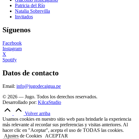
Patricia del Río
Natalia Sobrevilla
Invitados
Síguenos
Facebook
Instagram
X
Spotify
Datos de contacto
Email:
info@jugodecaigua.pe
© 2026 — Jugo. Todos los derechos reservados.
Desarrollado por:
KilcaStudio
Volver arriba
Usamos cookies en nuestro sitio web para brindarle la experiencia
más relevante al recordar sus preferencias y visitas anteriores. Al
hacer clic en "Aceptar", acepta el uso de TODAS las cookies.
Ajustes de Cookies
ACEPTAR