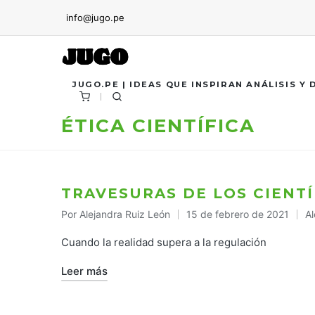
info@jugo.pe
JUGO.PE | IDEAS QUE INSPIRAN ANÁLISIS Y
ÉTICA CIENTÍFICA
TRAVESURAS DE LOS CIENTÍ
Por
Alejandra Ruiz León
15 de febrero de 2021
Al
Publicado
Pu
por
en
Cuando la realidad supera a la regulación
Leer más