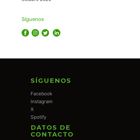
Síguenos
SÍGUENOS
Facebook
Instagram
X
Spotify
DATOS DE
CONTACTO