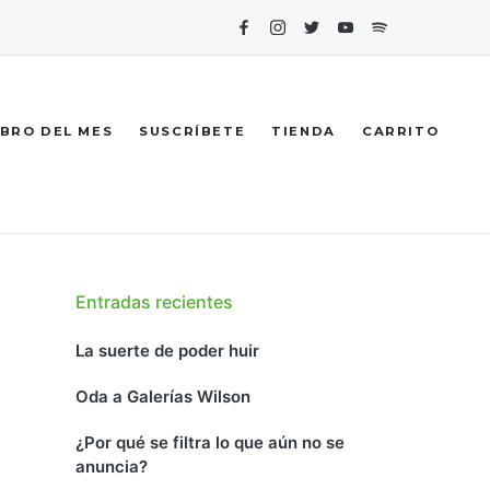
Facebook
Instagram
Twitter
Youtube
Spotify
IBRO DEL MES
SUSCRÍBETE
TIENDA
CARRITO
Entradas recientes
La suerte de poder huir
Oda a Galerías Wilson
¿Por qué se filtra lo que aún no se
anuncia?