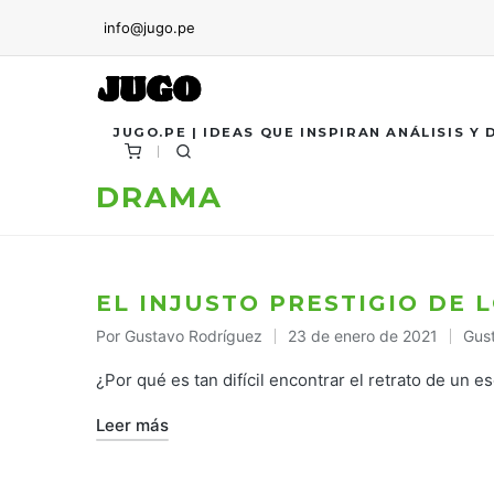
info@jugo.pe
JUGO.PE | IDEAS QUE INSPIRAN ANÁLISIS Y
DRAMA
EL INJUSTO PRESTIGIO DE 
Por
Gustavo Rodríguez
23 de enero de 2021
Gus
Publicado
Publ
por
en
¿Por qué es tan difícil encontrar el retrato de un es
Leer más