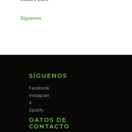
Síguenos
SÍGUENOS
Facebook
Instagram
X
Spotify
DATOS DE
CONTACTO