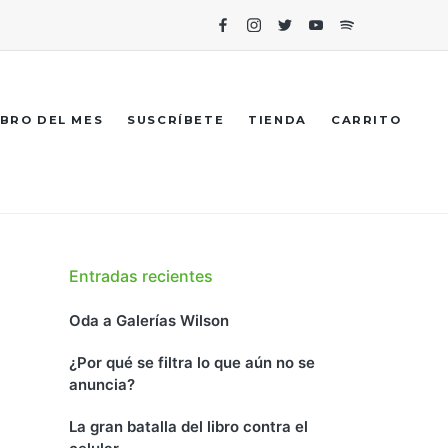
Facebook
Instagram
Twitter
Youtube
Spotify
IBRO DEL MES
SUSCRÍBETE
TIENDA
CARRITO
Entradas recientes
Oda a Galerías Wilson
¿Por qué se filtra lo que aún no se
anuncia?
La gran batalla del libro contra el