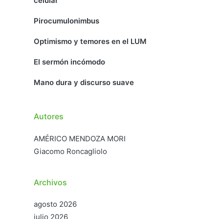
celular
Pirocumulonimbus
Optimismo y temores en el LUM
El sermón incómodo
Mano dura y discurso suave
Autores
AMÉRICO MENDOZA MORI
Giacomo Roncagliolo
Archivos
agosto 2026
julio 2026