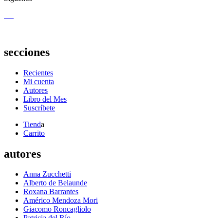
secciones
Recientes
Mi cuenta
Autores
Libro del Mes
Suscríbete
Tiend
a
Carrito
autores
Anna Zucchetti
Alberto de Belaunde
Roxana Barrantes
Américo Mendoza Mori
Giacomo Roncagliolo
Patricia del Río