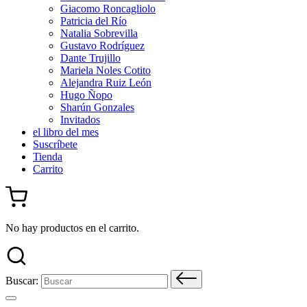
Giacomo Roncagliolo
Patricia del Río
Natalia Sobrevilla
Gustavo Rodríguez
Dante Trujillo
Mariela Noles Cotito
Alejandra Ruiz León
Hugo Ñopo
Sharún Gonzales
Invitados
el libro del mes
Suscríbete
Tienda
Carrito
No hay productos en el carrito.
Buscar: