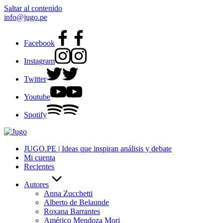
Saltar al contenido
info@jugo.pe
Facebook
Instagram
Twitter
Youtube
Spotify
JUGO.PE | Ideas que inspiran análisis y debate
Mi cuenta
Recientes
Autores
Anna Zucchetti
Alberto de Belaunde
Roxana Barrantes
Américo Mendoza Mori