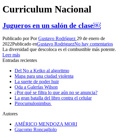
Curriculum Nacional
Jugueros en un salón de clase￼
Publicado por
Por
Gustavo Rodríguez
29 de enero de
2022
Publicado en
Gustavo Rodriguez
No hay comentarios
La diversidad que descoloca es el combustible más potente.
Leer más
Entradas recientes
Del No a Keiko al algoritmo
Mapa para una ciudad violenta
La suerte de poder huir
Oda a Galerías Wilson
¿Por qué se filtra lo que aún no se anuncia?
La gran batalla del libro contra el celular
Pirocumulonimbus
Autores
AMÉRICO MENDOZA MORI
Giacomo Roncagliolo