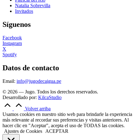
Natalia Sobrevilla
Invitados
Síguenos
Facebook
Instagram
X
Spotify
Datos de contacto
Email:
info@jugodecaigua.pe
© 2026 — Jugo. Todos los derechos reservados.
Desarrollado por:
KilcaStudio
Volver arriba
Usamos cookies en nuestro sitio web para brindarle la experiencia
más relevante al recordar sus preferencias y visitas anteriores. Al
hacer clic en "Aceptar", acepta el uso de TODAS las cookies.
Ajustes de Cookies
ACEPTAR