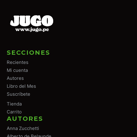
SECCIONES
Recientes
Mi cuenta
Autores
Libro del Mes
Suscríbete
Tiend
a
Carrito
AUTORES
Anna Zucchetti
Alberto de Belaunde