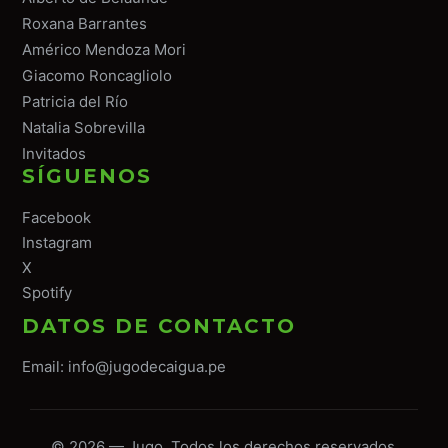
Roxana Barrantes
Américo Mendoza Mori
Giacomo Roncagliolo
Patricia del Río
Natalia Sobrevilla
Invitados
SÍGUENOS
Facebook
Instagram
X
Spotify
DATOS DE CONTACTO
Email:
info@jugodecaigua.pe
© 2026 — Jugo. Todos los derechos reservados.