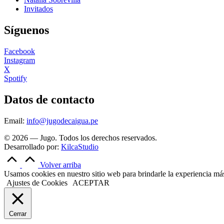
Invitados
Síguenos
Facebook
Instagram
X
Spotify
Datos de contacto
Email:
info@jugodecaigua.pe
© 2026 — Jugo. Todos los derechos reservados.
Desarrollado por:
KilcaStudio
Volver arriba
Usamos cookies en nuestro sitio web para brindarle la experiencia más 
Ajustes de Cookies
ACEPTAR
Cerrar