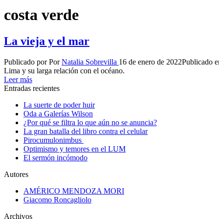
costa verde
La vieja y el mar
Publicado por
Por
Natalia Sobrevilla
16 de enero de 2022
Publicado e
Lima y su larga relación con el océano.
Leer más
Entradas recientes
La suerte de poder huir
Oda a Galerías Wilson
¿Por qué se filtra lo que aún no se anuncia?
La gran batalla del libro contra el celular
Pirocumulonimbus
Optimismo y temores en el LUM
El sermón incómodo
Autores
AMÉRICO MENDOZA MORI
Giacomo Roncagliolo
Archivos