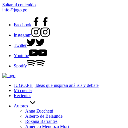
Saltar al contenido
info@jugo.pe
Facebook
Instagram
Twitter
Youtube
Spotify
JUGO.PE | Ideas que inspiran análisis y debate
Mi cuenta
Recientes
Autores
Anna Zucchetti
Alberto de Belaunde
Roxana Barrantes
Américo Mendoza Mori