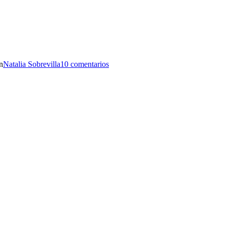
n
Natalia Sobrevilla
10 comentarios