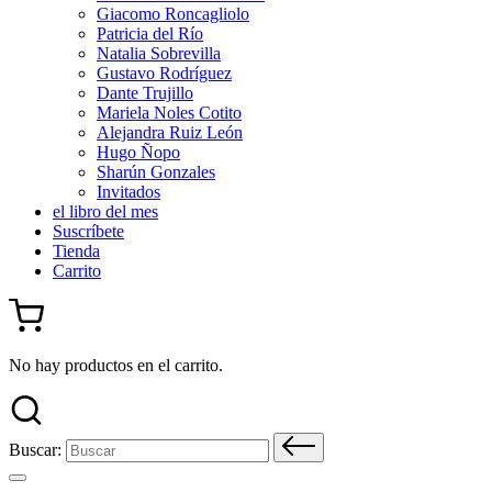
Giacomo Roncagliolo
Patricia del Río
Natalia Sobrevilla
Gustavo Rodríguez
Dante Trujillo
Mariela Noles Cotito
Alejandra Ruiz León
Hugo Ñopo
Sharún Gonzales
Invitados
el libro del mes
Suscríbete
Tienda
Carrito
No hay productos en el carrito.
Buscar: