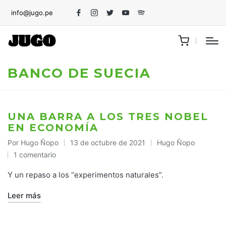
info@jugo.pe
Facebook
Instagram
Twitter
Youtube
Spotify
BANCO DE SUECIA
UNA BARRA A LOS TRES NOBEL
EN ECONOMÍA
Por
Hugo Ñopo
13 de octubre de 2021
Hugo Ñopo
Publicado
Publicado
1 comentario
por
en
Y un repaso a los “experimentos naturales”.
Leer más