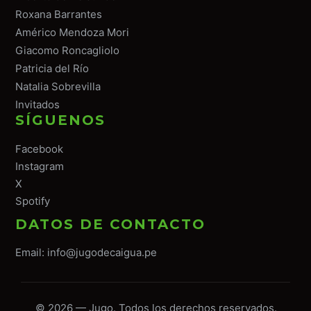
Roxana Barrantes
Américo Mendoza Mori
Giacomo Roncagliolo
Patricia del Río
Natalia Sobrevilla
Invitados
SÍGUENOS
Facebook
Instagram
X
Spotify
DATOS DE CONTACTO
Email:
info@jugodecaigua.pe
© 2026 — Jugo. Todos los derechos reservados.