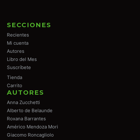
SECCIONES
Recientes
Mi cuenta
Autores
Libro del Mes
Suscríbete
Tiend
a
Carrito
AUTORES
Anna Zucchetti
Alberto de Belaunde
Roxana Barrantes
Américo Mendoza Mori
Giacomo Roncagliolo