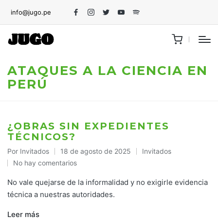
info@jugo.pe
Facebook
Instagram
Twitter
Youtube
Spotify
ATAQUES A LA CIENCIA EN
PERÚ
¿OBRAS SIN EXPEDIENTES
TÉCNICOS?
Por
Invitados
18 de agosto de 2025
Invitados
Publicado
Publicado
No hay comentarios
por
en
No vale quejarse de la informalidad y no exigirle evidencia
técnica a nuestras autoridades.
Leer más