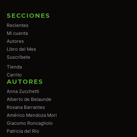
SECCIONES
Recientes
Mi cuenta
Autores
Libro del Mes
Suscríbete
Tiend
a
Carrito
AUTORES
Anna Zucchetti
Alberto de Belaunde
Roxana Barrantes
Américo Mendoza Mori
Giacomo Roncagliolo
Patricia del Río