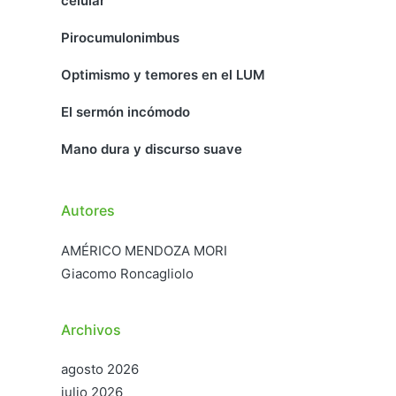
celular
Pirocumulonimbus
Optimismo y temores en el LUM
El sermón incómodo
Mano dura y discurso suave
Autores
AMÉRICO MENDOZA MORI
Giacomo Roncagliolo
Archivos
agosto 2026
julio 2026