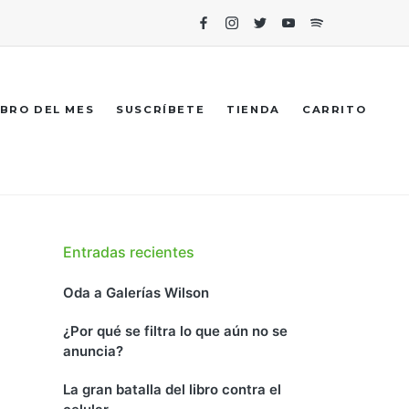
Facebook
Instagram
Twitter
Youtube
Spotify
IBRO DEL MES
SUSCRÍBETE
TIENDA
CARRITO
Entradas recientes
Oda a Galerías Wilson
¿Por qué se filtra lo que aún no se
anuncia?
La gran batalla del libro contra el