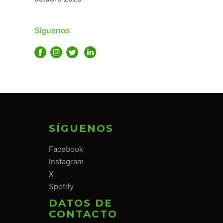
Síguenos
SÍGUENOS
Facebook
Instagram
X
Spotify
DATOS DE
CONTACTO