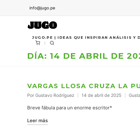
info@jugo.pe
JUGO.PE | IDEAS QUE INSPIRAN ANÁLISIS Y
DÍA:
14 DE ABRIL DE 20
VARGAS LLOSA CRUZA LA 
Por
Gustavo Rodríguez
14 de abril de 2025
Gust
Publicado
Publi
por
en
Breve fábula para un enorme escritor*
Leer más