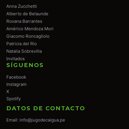
Anna Zucchetti
Alberto de Belaunde
Roxana Barrantes
Américo Mendoza Mori
Giacomo Roncagliolo
Patricia del Río
Natalia Sobrevilla
Invitados
SÍGUENOS
Facebook
Instagram
X
Spotify
DATOS DE CONTACTO
Email:
info@jugodecaigua.pe