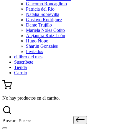
Giacomo Roncagliolo
Patricia del Río
Natalia Sobrevilla
Gustavo Rodríguez
Dante Trujillo
Mariela Noles Cotito
Alejandra Ruiz León
Hugo Ñopo
Sharún Gonzales
Invitados
el libro del mes
Suscríbete
Tienda
Carrito
No hay productos en el carrito.
Buscar: