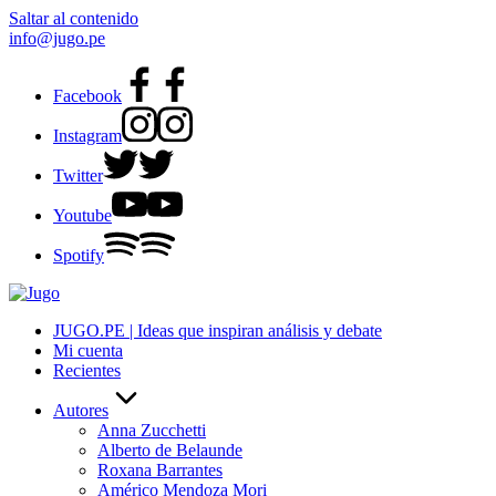
Saltar al contenido
info@jugo.pe
Facebook
Instagram
Twitter
Youtube
Spotify
JUGO.PE | Ideas que inspiran análisis y debate
Mi cuenta
Recientes
Autores
Anna Zucchetti
Alberto de Belaunde
Roxana Barrantes
Américo Mendoza Mori