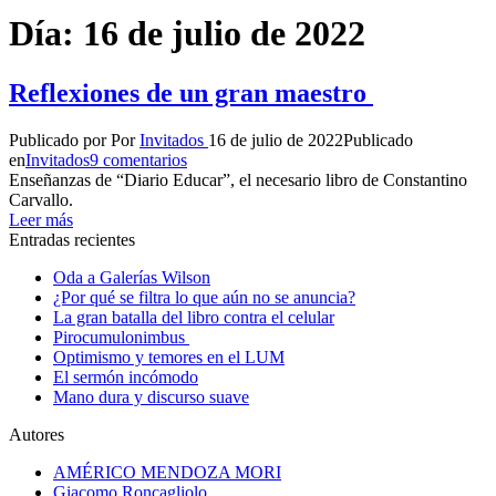
Día:
16 de julio de 2022
Reflexiones de un gran maestro
Publicado por
Por
Invitados
16 de julio de 2022
Publicado
en
Invitados
9 comentarios
Enseñanzas de “Diario Educar”, el necesario libro de Constantino
Carvallo.
Leer más
Entradas recientes
Oda a Galerías Wilson
¿Por qué se filtra lo que aún no se anuncia?
La gran batalla del libro contra el celular
Pirocumulonimbus
Optimismo y temores en el LUM
El sermón incómodo
Mano dura y discurso suave
Autores
AMÉRICO MENDOZA MORI
Giacomo Roncagliolo