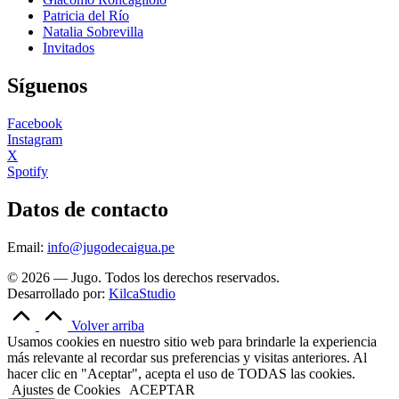
Patricia del Río
Natalia Sobrevilla
Invitados
Síguenos
Facebook
Instagram
X
Spotify
Datos de contacto
Email:
info@jugodecaigua.pe
© 2026 — Jugo. Todos los derechos reservados.
Desarrollado por:
KilcaStudio
Volver arriba
Usamos cookies en nuestro sitio web para brindarle la experiencia
más relevante al recordar sus preferencias y visitas anteriores. Al
hacer clic en "Aceptar", acepta el uso de TODAS las cookies.
Ajustes de Cookies
ACEPTAR