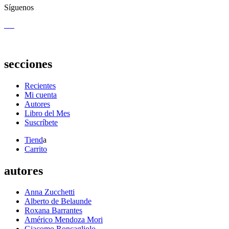
Síguenos
secciones
Recientes
Mi cuenta
Autores
Libro del Mes
Suscríbete
Tiend
a
Carrito
autores
Anna Zucchetti
Alberto de Belaunde
Roxana Barrantes
Américo Mendoza Mori
Giacomo Roncagliolo