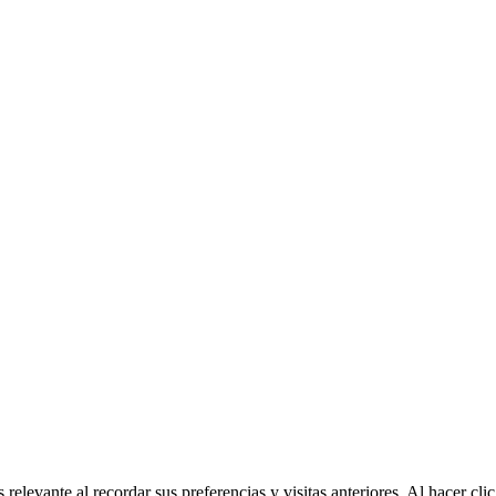
relevante al recordar sus preferencias y visitas anteriores. Al hacer c