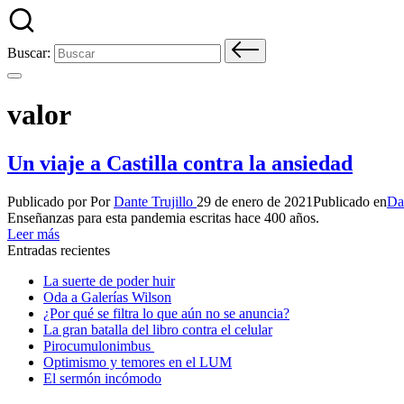
Buscar:
valor
Un viaje a Castilla contra la ansiedad
Publicado por
Por
Dante Trujillo
29 de enero de 2021
Publicado en
Dan
Enseñanzas para esta pandemia escritas hace 400 años.
Leer más
Entradas recientes
La suerte de poder huir
Oda a Galerías Wilson
¿Por qué se filtra lo que aún no se anuncia?
La gran batalla del libro contra el celular
Pirocumulonimbus
Optimismo y temores en el LUM
El sermón incómodo