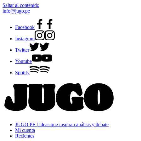
Saltar al contenido
info@jugo.pe
Facebook
Instagram
Twitter
Youtube
Spotify
JUGO.PE | Ideas que inspiran análisis y debate
Mi cuenta
Recientes