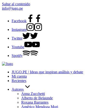
Saltar al contenido
info@jugo.pe
Facebook
Instagram
Twitter
Youtube
Spotify
JUGO.PE | Ideas que inspiran análisis y debate
Mi cuenta
Recientes
Autores
Anna Zucchetti
Alberto de Belaunde
Roxana Barrantes
Américo Mendoza Mori