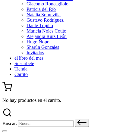
Giacomo Roncagliolo
Patricia del Río
Natalia Sobrevilla
Gustavo Rodríguez
Dante Trujillo
Mariela Noles Cotito
Alejandra Ruiz León
Hugo Ñopo
Sharún Gonzales
Invitados
el libro del mes
Suscríbete
Tienda
Carrito
No hay productos en el carrito.
Buscar: