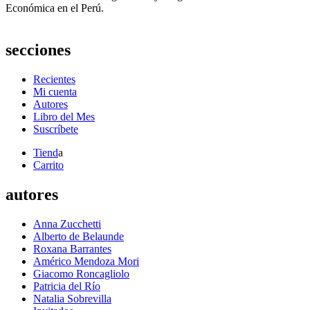
Económica en el Perú.
secciones
Recientes
Mi cuenta
Autores
Libro del Mes
Suscríbete
Tiend
a
Carrito
autores
Anna Zucchetti
Alberto de Belaunde
Roxana Barrantes
Américo Mendoza Mori
Giacomo Roncagliolo
Patricia del Río
Natalia Sobrevilla