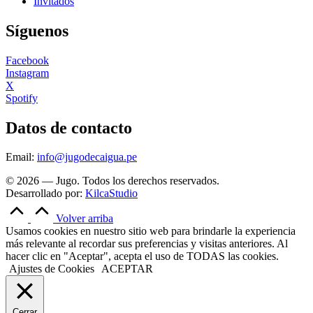
Invitados
Síguenos
Facebook
Instagram
X
Spotify
Datos de contacto
Email:
info@jugodecaigua.pe
© 2026 — Jugo. Todos los derechos reservados.
Desarrollado por:
KilcaStudio
Volver arriba
Usamos cookies en nuestro sitio web para brindarle la experiencia
más relevante al recordar sus preferencias y visitas anteriores. Al
hacer clic en "Aceptar", acepta el uso de TODAS las cookies.
Ajustes de Cookies
ACEPTAR
Cerrar