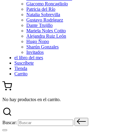
Giacomo Roncagliolo
Patricia del Río
Natalia Sobrevilla
Gustavo Rodríguez
Dante Trujillo
Mariela Noles Cotito
Alejandra Ruiz León
Hugo Ñopo
Sharún Gonzales
Invitados
el libro del mes
Suscríbete
Tienda
Carrito
No hay productos en el carrito.
Buscar: