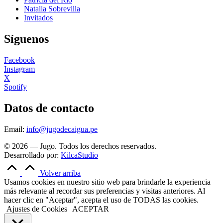
Natalia Sobrevilla
Invitados
Síguenos
Facebook
Instagram
X
Spotify
Datos de contacto
Email:
info@jugodecaigua.pe
© 2026 — Jugo. Todos los derechos reservados.
Desarrollado por:
KilcaStudio
Volver arriba
Usamos cookies en nuestro sitio web para brindarle la experiencia
más relevante al recordar sus preferencias y visitas anteriores. Al
hacer clic en "Aceptar", acepta el uso de TODAS las cookies.
Ajustes de Cookies
ACEPTAR