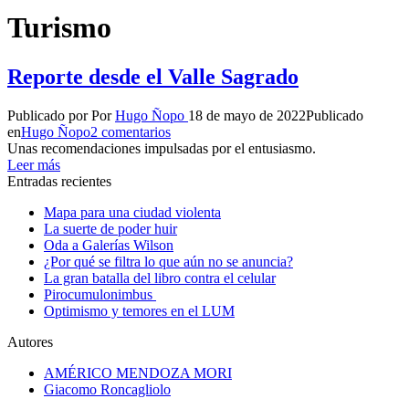
Turismo
Reporte desde el Valle Sagrado
Publicado por
Por
Hugo Ñopo
18 de mayo de 2022
Publicado
en
Hugo Ñopo
2 comentarios
Unas recomendaciones impulsadas por el entusiasmo.
Leer más
Entradas recientes
Mapa para una ciudad violenta
La suerte de poder huir
Oda a Galerías Wilson
¿Por qué se filtra lo que aún no se anuncia?
La gran batalla del libro contra el celular
Pirocumulonimbus
Optimismo y temores en el LUM
Autores
AMÉRICO MENDOZA MORI
Giacomo Roncagliolo