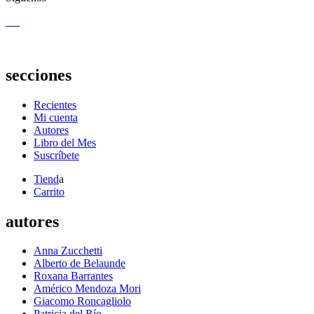
secciones
Recientes
Mi cuenta
Autores
Libro del Mes
Suscríbete
Tiend
a
Carrito
autores
Anna Zucchetti
Alberto de Belaunde
Roxana Barrantes
Américo Mendoza Mori
Giacomo Roncagliolo
Patricia del Río