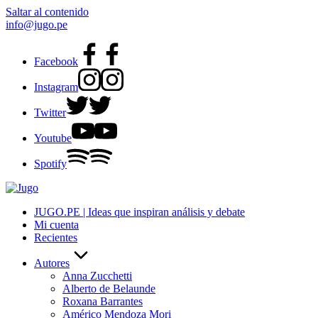
Saltar al contenido
info@jugo.pe
Facebook
Instagram
Twitter
Youtube
Spotify
JUGO.PE | Ideas que inspiran análisis y debate
Mi cuenta
Recientes
Autores
Anna Zucchetti
Alberto de Belaunde
Roxana Barrantes
Américo Mendoza Mori