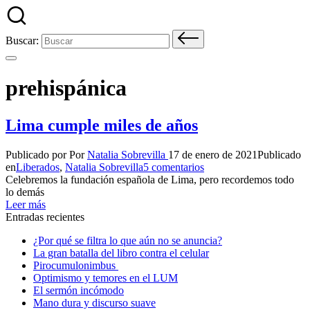
Buscar:
prehispánica
Lima cumple miles de años
Publicado por
Por
Natalia Sobrevilla
17 de enero de 2021
Publicado
en
Liberados
,
Natalia Sobrevilla
5 comentarios
Celebremos la fundación española de Lima, pero recordemos todo
lo demás
Leer más
Entradas recientes
¿Por qué se filtra lo que aún no se anuncia?
La gran batalla del libro contra el celular
Pirocumulonimbus
Optimismo y temores en el LUM
El sermón incómodo
Mano dura y discurso suave