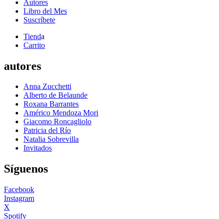
Autores
Libro del Mes
Suscríbete
Tiend
a
Carrito
autores
Anna Zucchetti
Alberto de Belaunde
Roxana Barrantes
Américo Mendoza Mori
Giacomo Roncagliolo
Patricia del Río
Natalia Sobrevilla
Invitados
Síguenos
Facebook
Instagram
X
Spotify