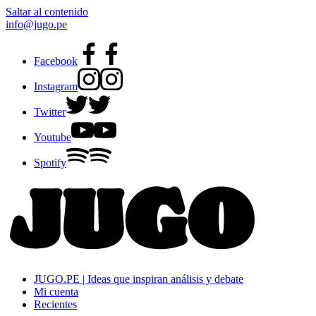
Saltar al contenido
info@jugo.pe
Facebook
Instagram
Twitter
Youtube
Spotify
JUGO.PE | Ideas que inspiran análisis y debate
Mi cuenta
Recientes