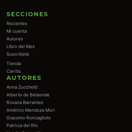
SECCIONES
Recientes
Mi cuenta
Autores
Libro del Mes
Suscríbete
Tiend
a
Carrito
AUTORES
Anna Zucchetti
Alberto de Belaunde
Roxana Barrantes
Américo Mendoza Mori
Giacomo Roncagliolo
Patricia del Río