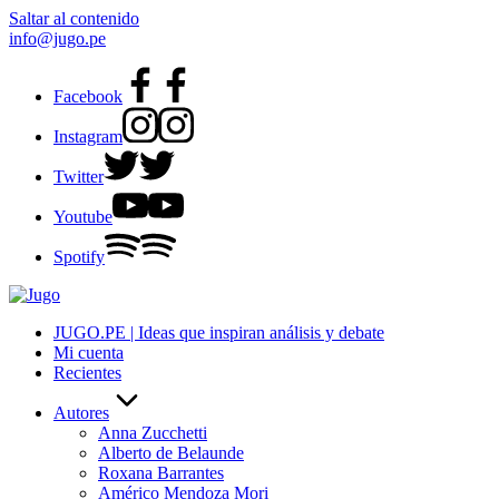
Saltar al contenido
info@jugo.pe
Facebook
Instagram
Twitter
Youtube
Spotify
JUGO.PE | Ideas que inspiran análisis y debate
Mi cuenta
Recientes
Autores
Anna Zucchetti
Alberto de Belaunde
Roxana Barrantes
Américo Mendoza Mori