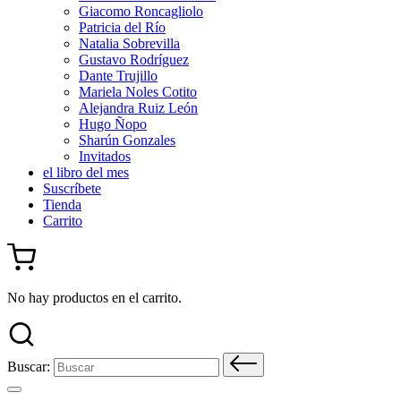
Giacomo Roncagliolo
Patricia del Río
Natalia Sobrevilla
Gustavo Rodríguez
Dante Trujillo
Mariela Noles Cotito
Alejandra Ruiz León
Hugo Ñopo
Sharún Gonzales
Invitados
el libro del mes
Suscríbete
Tienda
Carrito
No hay productos en el carrito.
Buscar: