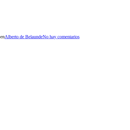
 en
Alberto de Belaunde
No hay comentarios