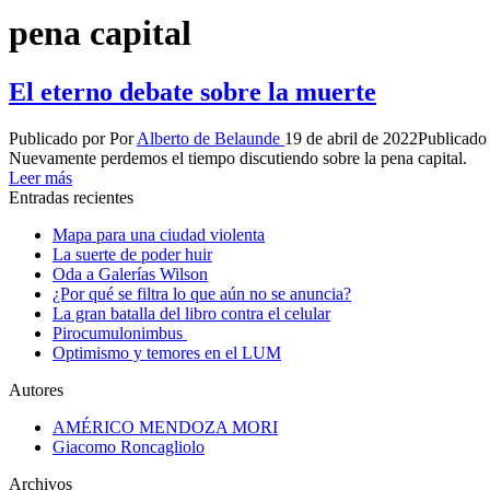
pena capital
El eterno debate sobre la muerte
Publicado por
Por
Alberto de Belaunde
19 de abril de 2022
Publicado
Nuevamente perdemos el tiempo discutiendo sobre la pena capital.
Leer más
Entradas recientes
Mapa para una ciudad violenta
La suerte de poder huir
Oda a Galerías Wilson
¿Por qué se filtra lo que aún no se anuncia?
La gran batalla del libro contra el celular
Pirocumulonimbus
Optimismo y temores en el LUM
Autores
AMÉRICO MENDOZA MORI
Giacomo Roncagliolo
Archivos