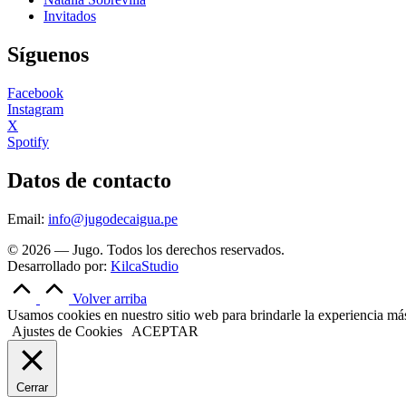
Invitados
Síguenos
Facebook
Instagram
X
Spotify
Datos de contacto
Email:
info@jugodecaigua.pe
© 2026 — Jugo. Todos los derechos reservados.
Desarrollado por:
KilcaStudio
Volver arriba
Usamos cookies en nuestro sitio web para brindarle la experiencia más 
Ajustes de Cookies
ACEPTAR
Cerrar