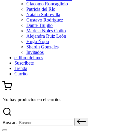
Giacomo Roncagliolo
Patricia del Río
Natalia Sobrevilla
Gustavo Rodríguez
Dante Trujillo
Mariela Noles Cotito
Alejandra Ruiz León
Hugo Ñopo
Sharún Gonzales
Invitados
el libro del mes
Suscríbete
Tienda
Carrito
No hay productos en el carrito.
Buscar: