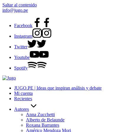
Saltar al contenido
info@jugo.pe
Facebook
Instagram
Twitter
Youtube
Spotify
JUGO.PE | Ideas que inspiran análisis y debate
Mi cuenta
Recientes
Autores
Anna Zucchetti
Alberto de Belaunde
Roxana Barrantes
Américo Mendoza Mori