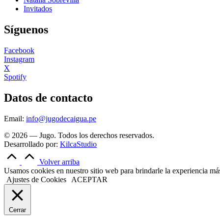
Invitados
Síguenos
Facebook
Instagram
X
Spotify
Datos de contacto
Email:
info@jugodecaigua.pe
© 2026 — Jugo. Todos los derechos reservados.
Desarrollado por:
KilcaStudio
Volver arriba
Usamos cookies en nuestro sitio web para brindarle la experiencia más 
Ajustes de Cookies
ACEPTAR
Cerrar