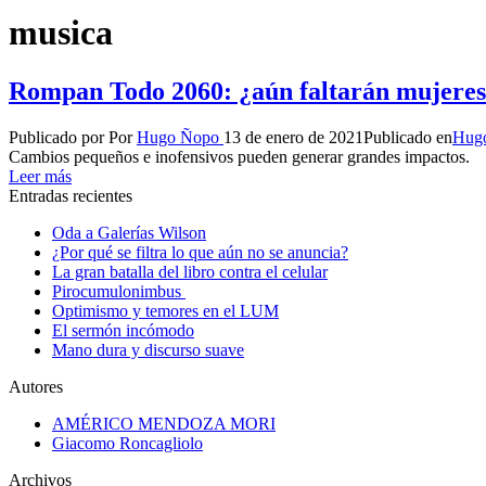
musica
Rompan Todo 2060: ¿aún faltarán mujere
Publicado por
Por
Hugo Ñopo
13 de enero de 2021
Publicado en
Hug
Cambios pequeños e inofensivos pueden generar grandes impactos.
Leer más
Entradas recientes
Oda a Galerías Wilson
¿Por qué se filtra lo que aún no se anuncia?
La gran batalla del libro contra el celular
Pirocumulonimbus
Optimismo y temores en el LUM
El sermón incómodo
Mano dura y discurso suave
Autores
AMÉRICO MENDOZA MORI
Giacomo Roncagliolo
Archivos