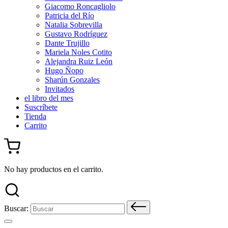
Giacomo Roncagliolo
Patricia del Río
Natalia Sobrevilla
Gustavo Rodríguez
Dante Trujillo
Mariela Noles Cotito
Alejandra Ruiz León
Hugo Ñopo
Sharún Gonzales
Invitados
el libro del mes
Suscríbete
Tienda
Carrito
No hay productos en el carrito.
Buscar: