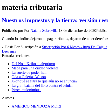
materia tributaria
Nuestros impuestos y la tierra: versión re
Publicado por
Por
Natalia Sobrevilla
13 de diciembre de 2020
Publica
Cuando los indios dejaron de pagar tributos, dejaron de tener derecho
⭑ Dosis Por Suscripción a
Suscripción Por 6 Meses - Jugo De Caigua
Leer más
Entradas recientes
Del No a Keiko al algoritmo
Mapa para una ciudad violenta
La suerte de poder huir
Oda a Galerías Wilson
¿Por qué se filtra lo que aún no se anuncia?
La gran batalla del libro contra el celular
Pirocumulonimbus
Autores
AMÉRICO MENDOZA MORI