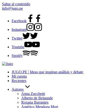
Saltar al contenido
info@jugo.pe
Facebook
Instagram
Twitter
Youtube
Spotify
JUGO.PE | Ideas que inspiran análisis y debate
Mi cuenta
Recientes
Autores
Anna Zucchetti
Alberto de Belaunde
Roxana Barrantes
Américo Mendoza Mori