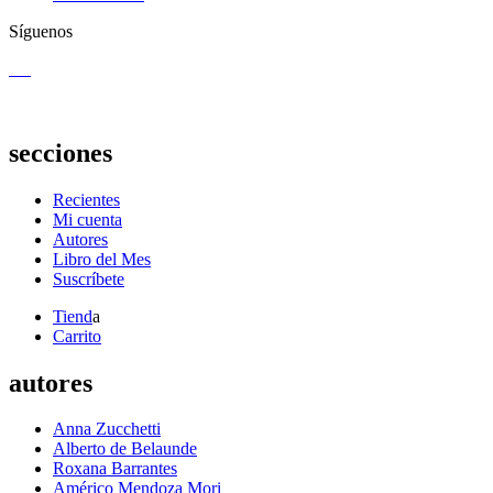
Síguenos
secciones
Recientes
Mi cuenta
Autores
Libro del Mes
Suscríbete
Tiend
a
Carrito
autores
Anna Zucchetti
Alberto de Belaunde
Roxana Barrantes
Américo Mendoza Mori