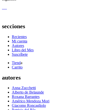
secciones
Recientes
Mi cuenta
Autores
Libro del Mes
Suscríbete
Tiend
a
Carrito
autores
Anna Zucchetti
Alberto de Belaunde
Roxana Barrantes
Américo Mendoza Mori
Giacomo Roncagliolo
Patricia del Río