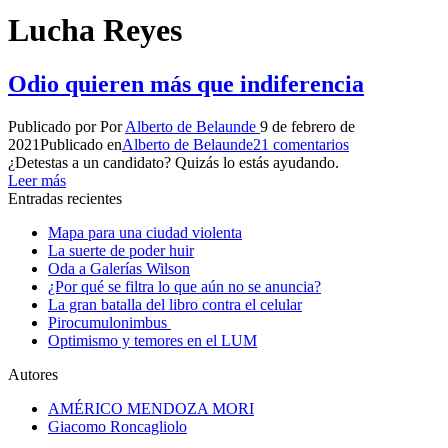
Lucha Reyes
Odio quieren más que indiferencia
Publicado por
Por
Alberto de Belaunde
9 de febrero de
2021
Publicado en
Alberto de Belaunde
21 comentarios
¿Detestas a un candidato? Quizás lo estás ayudando.
Leer más
Entradas recientes
Mapa para una ciudad violenta
La suerte de poder huir
Oda a Galerías Wilson
¿Por qué se filtra lo que aún no se anuncia?
La gran batalla del libro contra el celular
Pirocumulonimbus
Optimismo y temores en el LUM
Autores
AMÉRICO MENDOZA MORI
Giacomo Roncagliolo