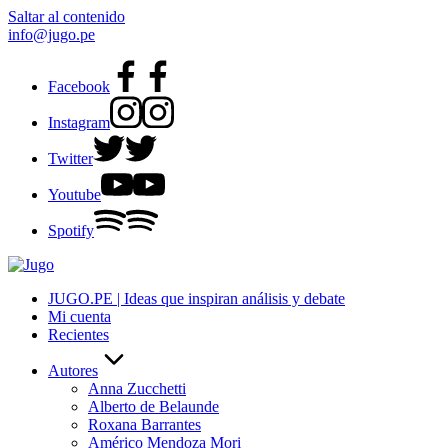
Saltar al contenido
info@jugo.pe
Facebook
Instagram
Twitter
Youtube
Spotify
JUGO.PE | Ideas que inspiran análisis y debate
Mi cuenta
Recientes
Autores
Anna Zucchetti
Alberto de Belaunde
Roxana Barrantes
Américo Mendoza Mori