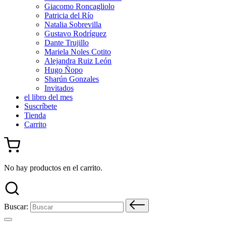
Giacomo Roncagliolo
Patricia del Río
Natalia Sobrevilla
Gustavo Rodríguez
Dante Trujillo
Mariela Noles Cotito
Alejandra Ruiz León
Hugo Ñopo
Sharún Gonzales
Invitados
el libro del mes
Suscríbete
Tienda
Carrito
No hay productos en el carrito.
Buscar: