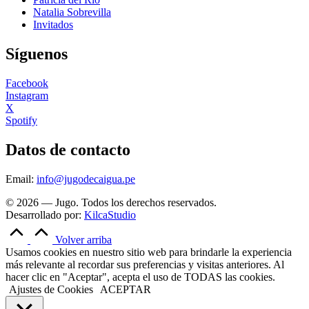
Natalia Sobrevilla
Invitados
Síguenos
Facebook
Instagram
X
Spotify
Datos de contacto
Email:
info@jugodecaigua.pe
© 2026 — Jugo. Todos los derechos reservados.
Desarrollado por:
KilcaStudio
Volver arriba
Usamos cookies en nuestro sitio web para brindarle la experiencia
más relevante al recordar sus preferencias y visitas anteriores. Al
hacer clic en "Aceptar", acepta el uso de TODAS las cookies.
Ajustes de Cookies
ACEPTAR