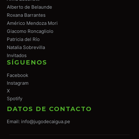
Alberto de Belaunde
Roxana Barrantes
Américo Mendoza Mori
Giacomo Roncagliolo
Patricia del Río
Natalia Sobrevilla
Invitados
SÍGUENOS
Facebook
Instagram
X
Spotify
DATOS DE CONTACTO
Email:
info@jugodecaigua.pe