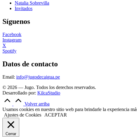
Natalia Sobrevilla
Invitados
Síguenos
Facebook
Instagram
X
Spotify
Datos de contacto
Email:
info@jugodecaigua.pe
© 2026 — Jugo. Todos los derechos reservados.
Desarrollado por:
KilcaStudio
Volver arriba
Usamos cookies en nuestro sitio web para brindarle la experiencia más 
Ajustes de Cookies
ACEPTAR
Cerrar