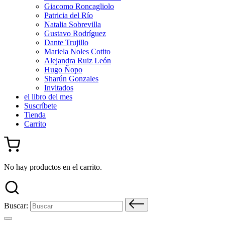
Giacomo Roncagliolo
Patricia del Río
Natalia Sobrevilla
Gustavo Rodríguez
Dante Trujillo
Mariela Noles Cotito
Alejandra Ruiz León
Hugo Ñopo
Sharún Gonzales
Invitados
el libro del mes
Suscríbete
Tienda
Carrito
No hay productos en el carrito.
Buscar: