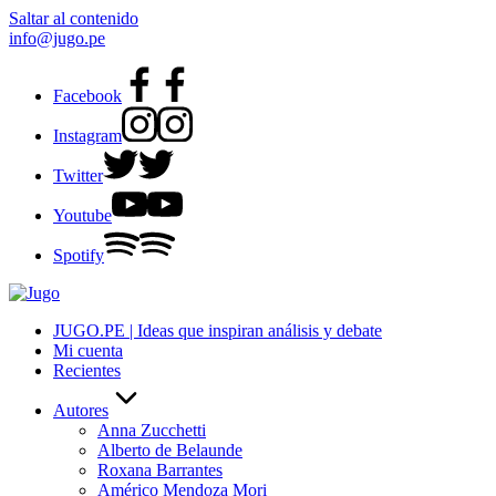
Saltar al contenido
info@jugo.pe
Facebook
Instagram
Twitter
Youtube
Spotify
JUGO.PE | Ideas que inspiran análisis y debate
Mi cuenta
Recientes
Autores
Anna Zucchetti
Alberto de Belaunde
Roxana Barrantes
Américo Mendoza Mori