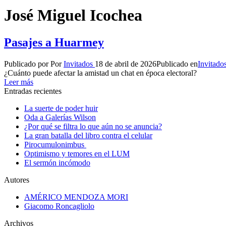
José Miguel Icochea
Pasajes a Huarmey
Publicado por
Por
Invitados
18 de abril de 2026
Publicado en
Invitado
¿Cuánto puede afectar la amistad un chat en época electoral?
Leer más
Entradas recientes
La suerte de poder huir
Oda a Galerías Wilson
¿Por qué se filtra lo que aún no se anuncia?
La gran batalla del libro contra el celular
Pirocumulonimbus
Optimismo y temores en el LUM
El sermón incómodo
Autores
AMÉRICO MENDOZA MORI
Giacomo Roncagliolo
Archivos