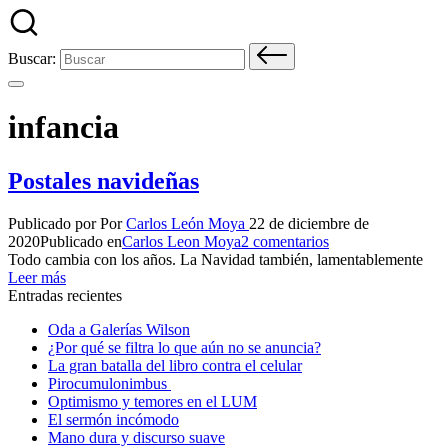
Buscar:
infancia
Postales navideñas
Publicado por
Por
Carlos León Moya
22 de diciembre de
2020
Publicado en
Carlos Leon Moya
2 comentarios
Todo cambia con los años. La Navidad también, lamentablemente
Leer más
Entradas recientes
Oda a Galerías Wilson
¿Por qué se filtra lo que aún no se anuncia?
La gran batalla del libro contra el celular
Pirocumulonimbus
Optimismo y temores en el LUM
El sermón incómodo
Mano dura y discurso suave