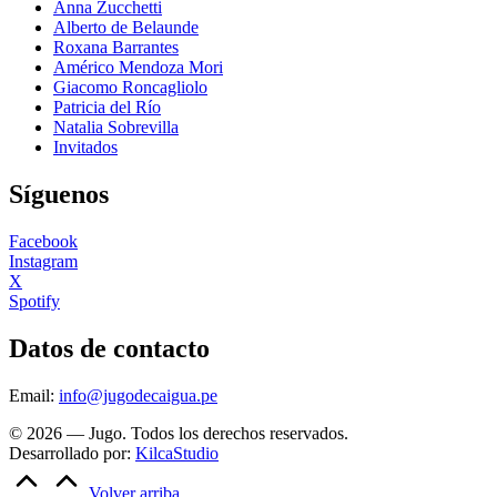
Anna Zucchetti
Alberto de Belaunde
Roxana Barrantes
Américo Mendoza Mori
Giacomo Roncagliolo
Patricia del Río
Natalia Sobrevilla
Invitados
Síguenos
Facebook
Instagram
X
Spotify
Datos de contacto
Email:
info@jugodecaigua.pe
© 2026 — Jugo. Todos los derechos reservados.
Desarrollado por:
KilcaStudio
Volver arriba