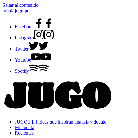
Saltar al contenido
info@jugo.pe
Facebook
Instagram
Twitter
Youtube
Spotify
JUGO.PE | Ideas que inspiran análisis y debate
Mi cuenta
Recientes