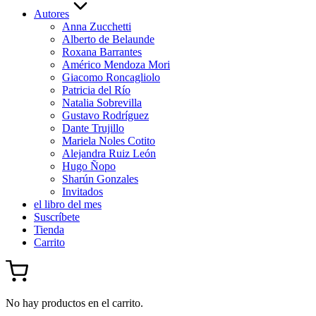
Autores
Anna Zucchetti
Alberto de Belaunde
Roxana Barrantes
Américo Mendoza Mori
Giacomo Roncagliolo
Patricia del Río
Natalia Sobrevilla
Gustavo Rodríguez
Dante Trujillo
Mariela Noles Cotito
Alejandra Ruiz León
Hugo Ñopo
Sharún Gonzales
Invitados
el libro del mes
Suscríbete
Tienda
Carrito
No hay productos en el carrito.