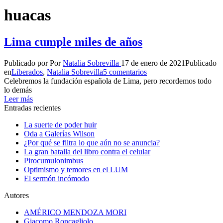
huacas
Lima cumple miles de años
Publicado por
Por
Natalia Sobrevilla
17 de enero de 2021
Publicado
en
Liberados
,
Natalia Sobrevilla
5 comentarios
Celebremos la fundación española de Lima, pero recordemos todo
lo demás
Leer más
Entradas recientes
La suerte de poder huir
Oda a Galerías Wilson
¿Por qué se filtra lo que aún no se anuncia?
La gran batalla del libro contra el celular
Pirocumulonimbus
Optimismo y temores en el LUM
El sermón incómodo
Autores
AMÉRICO MENDOZA MORI
Giacomo Roncagliolo