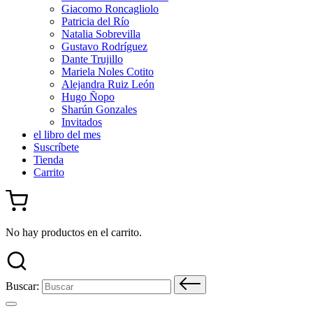
Giacomo Roncagliolo
Patricia del Río
Natalia Sobrevilla
Gustavo Rodríguez
Dante Trujillo
Mariela Noles Cotito
Alejandra Ruiz León
Hugo Ñopo
Sharún Gonzales
Invitados
el libro del mes
Suscríbete
Tienda
Carrito
No hay productos en el carrito.
Buscar: