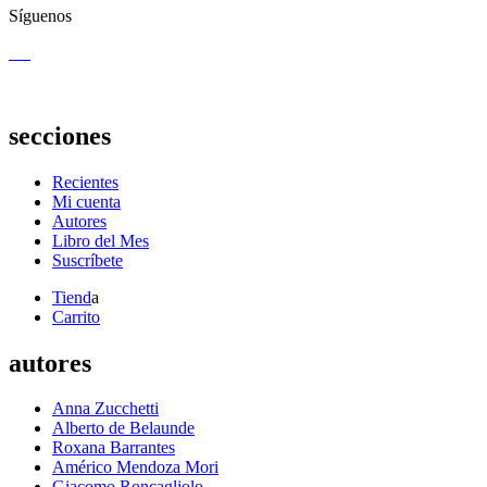
Síguenos
secciones
Recientes
Mi cuenta
Autores
Libro del Mes
Suscríbete
Tiend
a
Carrito
autores
Anna Zucchetti
Alberto de Belaunde
Roxana Barrantes
Américo Mendoza Mori
Giacomo Roncagliolo