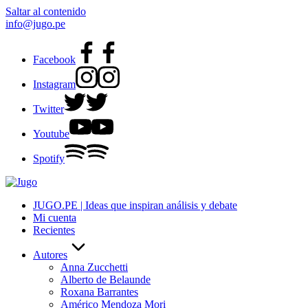
Saltar al contenido
info@jugo.pe
Facebook
Instagram
Twitter
Youtube
Spotify
JUGO.PE | Ideas que inspiran análisis y debate
Mi cuenta
Recientes
Autores
Anna Zucchetti
Alberto de Belaunde
Roxana Barrantes
Américo Mendoza Mori