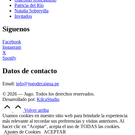
Patricia del Río
Natalia Sobrevilla
Invitados
Síguenos
Facebook
Instagram
X
Spotify
Datos de contacto
Email:
info@jugodecaigua.pe
© 2026 — Jugo. Todos los derechos reservados.
Desarrollado por:
KilcaStudio
Volver arriba
Usamos cookies en nuestro sitio web para brindarle la experiencia
más relevante al recordar sus preferencias y visitas anteriores. Al
hacer clic en "Aceptar", acepta el uso de TODAS las cookies.
Ajustes de Cookies
ACEPTAR