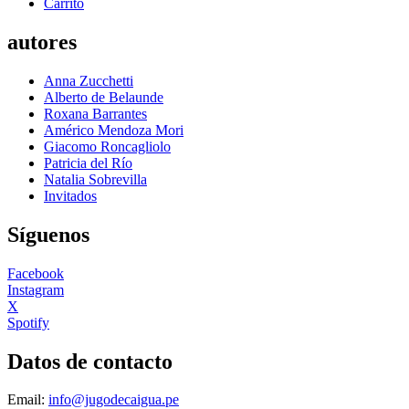
Carrito
autores
Anna Zucchetti
Alberto de Belaunde
Roxana Barrantes
Américo Mendoza Mori
Giacomo Roncagliolo
Patricia del Río
Natalia Sobrevilla
Invitados
Síguenos
Facebook
Instagram
X
Spotify
Datos de contacto
Email:
info@jugodecaigua.pe