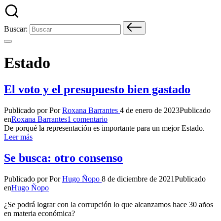
Buscar:
Estado
El voto y el presupuesto bien gastado
Publicado por
Por
Roxana Barrantes
4 de enero de 2023
Publicado
en
Roxana Barrantes
1 comentario
De porqué la representación es importante para un mejor Estado.
Leer más
Se busca: otro consenso
Publicado por
Por
Hugo Ñopo
8 de diciembre de 2021
Publicado
en
Hugo Ñopo
¿Se podrá lograr con la corrupción lo que alcanzamos hace 30 años
en materia económica?