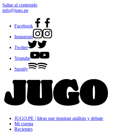
Saltar al contenido
info@jugo.pe
Facebook
Instagram
Twitter
Youtube
Spotify
JUGO.PE | Ideas que inspiran análisis y debate
Mi cuenta
Recientes