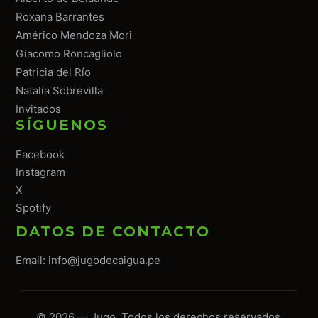
Roxana Barrantes
Américo Mendoza Mori
Giacomo Roncagliolo
Patricia del Río
Natalia Sobrevilla
Invitados
SÍGUENOS
Facebook
Instagram
X
Spotify
DATOS DE CONTACTO
Email:
info@jugodecaigua.pe
© 2026 — Jugo. Todos los derechos reservados.