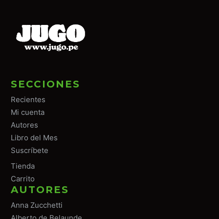
SECCIONES
Recientes
Mi cuenta
Autores
Libro del Mes
Suscríbete
Tiend
a
Carrito
AUTORES
Anna Zucchetti
Alberto de Belaunde