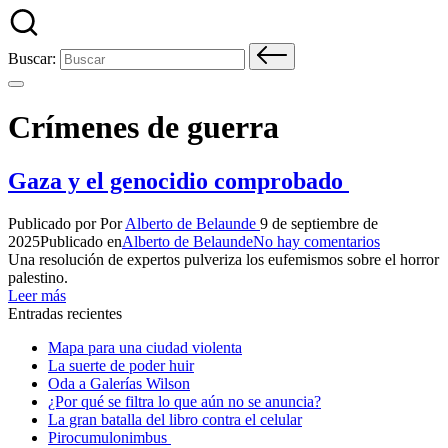
Buscar:
Crímenes de guerra
Gaza y el genocidio comprobado
Publicado por
Por
Alberto de Belaunde
9 de septiembre de
2025
Publicado en
Alberto de Belaunde
No hay comentarios
Una resolución de expertos pulveriza los eufemismos sobre el horror
palestino.
Leer más
Entradas recientes
Mapa para una ciudad violenta
La suerte de poder huir
Oda a Galerías Wilson
¿Por qué se filtra lo que aún no se anuncia?
La gran batalla del libro contra el celular
Pirocumulonimbus