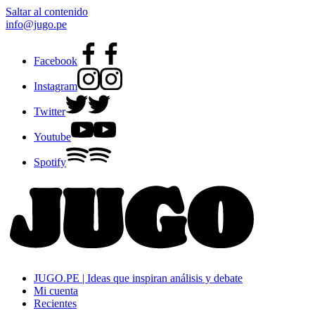
Saltar al contenido
info@jugo.pe
Facebook
Instagram
Twitter
Youtube
Spotify
JUGO.PE | Ideas que inspiran análisis y debate
Mi cuenta
Recientes