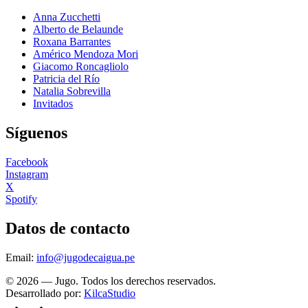
Anna Zucchetti
Alberto de Belaunde
Roxana Barrantes
Américo Mendoza Mori
Giacomo Roncagliolo
Patricia del Río
Natalia Sobrevilla
Invitados
Síguenos
Facebook
Instagram
X
Spotify
Datos de contacto
Email:
info@jugodecaigua.pe
© 2026 — Jugo. Todos los derechos reservados.
Desarrollado por:
KilcaStudio