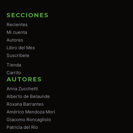
SECCIONES
Recientes
Mi cuenta
Autores
Libro del Mes
Suscríbete
Tiend
a
Carrito
AUTORES
Anna Zucchetti
Alberto de Belaunde
Roxana Barrantes
Américo Mendoza Mori
Giacomo Roncagliolo
Patricia del Río