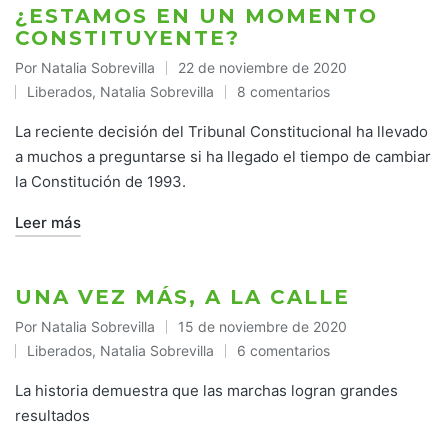
¿ESTAMOS EN UN MOMENTO
CONSTITUYENTE?
Por
Natalia Sobrevilla
22 de noviembre de 2020
Publicado
Liberados
,
Natalia Sobrevilla
8 comentarios
por
Publicado
en
La reciente decisión del Tribunal Constitucional ha llevado
a muchos a preguntarse si ha llegado el tiempo de cambiar
la Constitución de 1993.
Leer más
UNA VEZ MÁS, A LA CALLE
Por
Natalia Sobrevilla
15 de noviembre de 2020
Publicado
Liberados
,
Natalia Sobrevilla
6 comentarios
por
Publicado
en
La historia demuestra que las marchas logran grandes
resultados