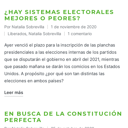
¿HAY SISTEMAS ELECTORALES
MEJORES O PEORES?
Por
Natalia Sobrevilla
1 de noviembre de 2020
Publicado
Liberados
,
Natalia Sobrevilla
1 comentario
por
Publicado
en
Ayer venció el plazo para la inscripción de las planchas
presidenciales a las elecciones internas de los partidos
que se disputarán el gobierno en abril del 2021, mientras
que pasado mañana se darán los comicios en los Estados
Unidos. A propósito ¿por qué son tan distintas las
elecciones en ambos países?
Leer más
EN BUSCA DE LA CONSTITUCIÓN
PERFECTA