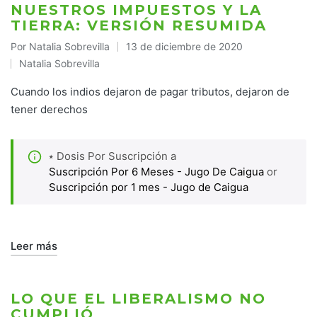
NUESTROS IMPUESTOS Y LA
TIERRA: VERSIÓN RESUMIDA
Por
Natalia Sobrevilla
13 de diciembre de 2020
Publicado
Natalia Sobrevilla
por
Publicado
en
Cuando los indios dejaron de pagar tributos, dejaron de
tener derechos
⭑ Dosis Por Suscripción a
Suscripción Por 6 Meses - Jugo De Caigua
or
Suscripción por 1 mes - Jugo de Caigua
Leer más
LO QUE EL LIBERALISMO NO
CUMPLIÓ