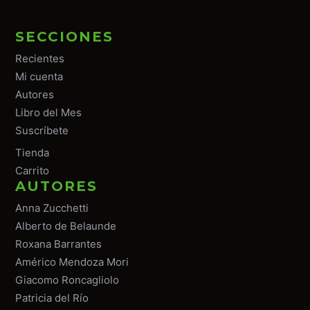
SECCIONES
Recientes
Mi cuenta
Autores
Libro del Mes
Suscríbete
Tiend
a
Carrito
AUTORES
Anna Zucchetti
Alberto de Belaunde
Roxana Barrantes
Américo Mendoza Mori
Giacomo Roncagliolo
Patricia del Río