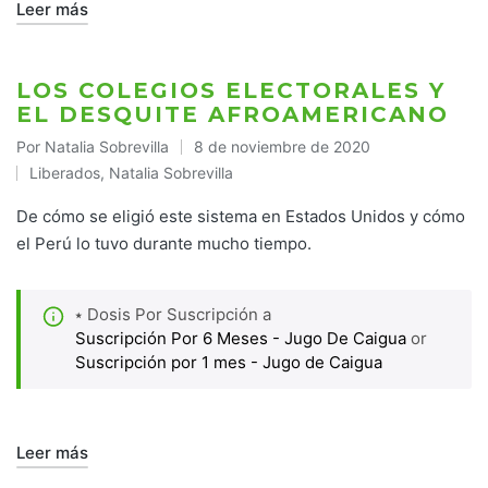
Leer más
LOS COLEGIOS ELECTORALES Y
EL DESQUITE AFROAMERICANO
Por
Natalia Sobrevilla
8 de noviembre de 2020
Publicado
Liberados
,
Natalia Sobrevilla
por
Publicado
en
De cómo se eligió este sistema en Estados Unidos y cómo
el Perú lo tuvo durante mucho tiempo.
⭑ Dosis Por Suscripción a
Suscripción Por 6 Meses - Jugo De Caigua
or
Suscripción por 1 mes - Jugo de Caigua
Leer más