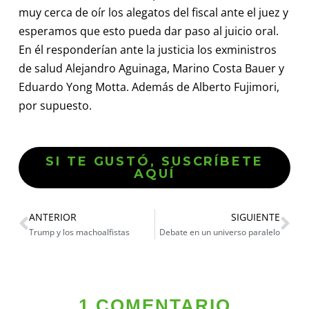
muy cerca de oír los alegatos del fiscal ante el juez y
esperamos que esto pueda dar paso al juicio oral.
En él responderían ante la justicia los exministros
de salud Alejandro Aguinaga, Marino Costa Bauer y
Eduardo Yong Motta. Además de Alberto Fujimori,
por supuesto.
SI TE GUSTÓ, SUSCRÍBETE
AQUÍ
ANTERIOR
SIGUIENTE
Trump y los machoalfistas
Debate en un universo paralelo
1 COMENTARIO