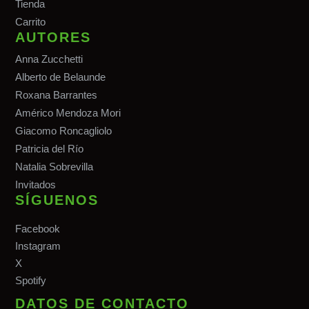
Tiend
a
Carrito
AUTORES
Anna Zucchetti
Alberto de Belaunde
Roxana Barrantes
Américo Mendoza Mori
Giacomo Roncagliolo
Patricia del Río
Natalia Sobrevilla
Invitados
SÍGUENOS
Facebook
Instagram
X
Spotify
DATOS DE CONTACTO