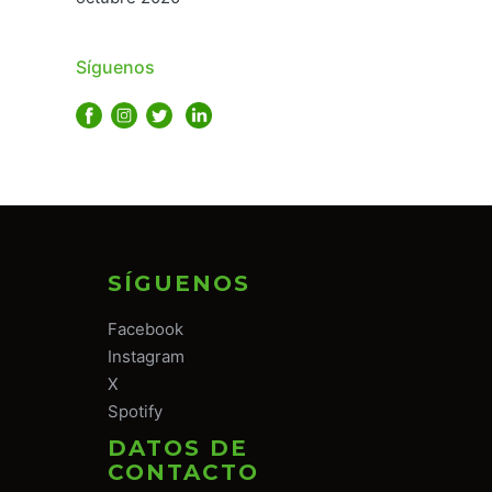
Síguenos
SÍGUENOS
Facebook
Instagram
X
Spotify
DATOS DE
CONTACTO