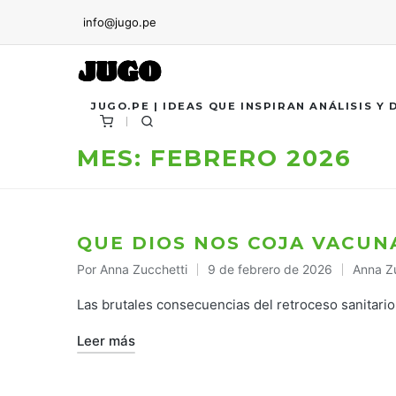
info@jugo.pe
JUGO.PE | IDEAS QUE INSPIRAN ANÁLISIS Y
MES:
FEBRERO 2026
QUE DIOS NOS COJA VACU
Por
Anna Zucchetti
9 de febrero de 2026
Anna Z
Publicado
Publica
por
en
Las brutales consecuencias del retroceso sanitario
Leer más