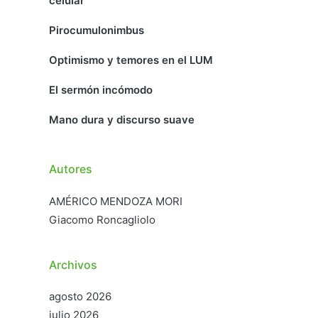
celular
Pirocumulonimbus
Optimismo y temores en el LUM
El sermón incómodo
Mano dura y discurso suave
Autores
AMÉRICO MENDOZA MORI
Giacomo Roncagliolo
Archivos
agosto 2026
julio 2026