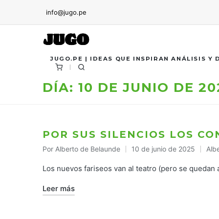
info@jugo.pe
JUGO.PE | IDEAS QUE INSPIRAN ANÁLISIS Y
DÍA:
10 DE JUNIO DE 20
POR SUS SILENCIOS LOS C
Por
Alberto de Belaunde
10 de junio de 2025
Alb
Publicado
Pub
por
en
Los nuevos fariseos van al teatro (pero se quedan 
Leer más