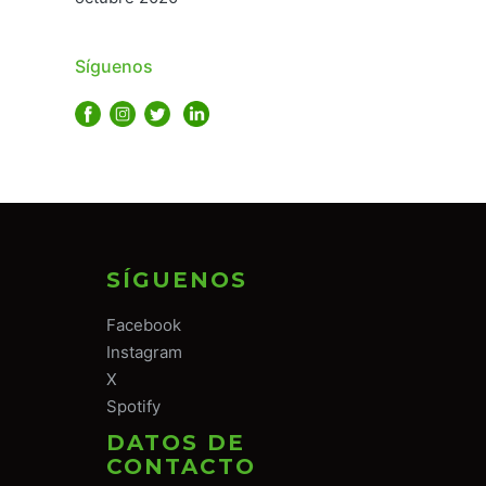
Síguenos
SÍGUENOS
Facebook
Instagram
X
Spotify
DATOS DE
CONTACTO