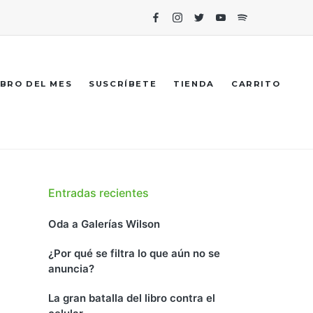
Facebook
Instagram
Twitter
Youtube
Spotify
IBRO DEL MES
SUSCRÍBETE
TIENDA
CARRITO
Entradas recientes
Oda a Galerías Wilson
¿Por qué se filtra lo que aún no se
anuncia?
La gran batalla del libro contra el