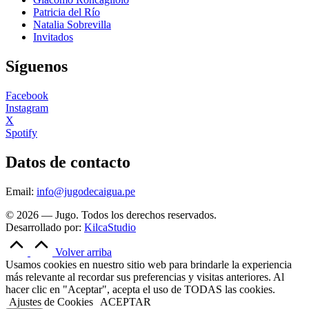
Patricia del Río
Natalia Sobrevilla
Invitados
Síguenos
Facebook
Instagram
X
Spotify
Datos de contacto
Email:
info@jugodecaigua.pe
© 2026 — Jugo. Todos los derechos reservados.
Desarrollado por:
KilcaStudio
Volver arriba
Usamos cookies en nuestro sitio web para brindarle la experiencia
más relevante al recordar sus preferencias y visitas anteriores. Al
hacer clic en "Aceptar", acepta el uso de TODAS las cookies.
Ajustes de Cookies
ACEPTAR