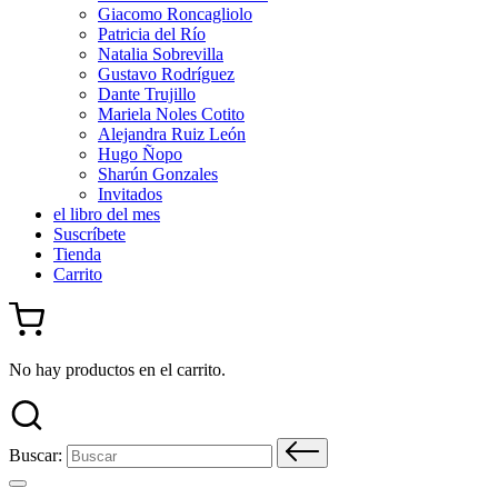
Giacomo Roncagliolo
Patricia del Río
Natalia Sobrevilla
Gustavo Rodríguez
Dante Trujillo
Mariela Noles Cotito
Alejandra Ruiz León
Hugo Ñopo
Sharún Gonzales
Invitados
el libro del mes
Suscríbete
Tienda
Carrito
No hay productos en el carrito.
Buscar: