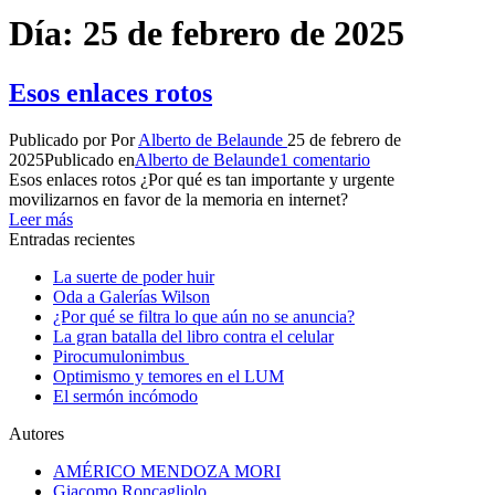
Día:
25 de febrero de 2025
Esos enlaces rotos
Publicado por
Por
Alberto de Belaunde
25 de febrero de
2025
Publicado en
Alberto de Belaunde
1 comentario
Esos enlaces rotos ¿Por qué es tan importante y urgente
movilizarnos en favor de la memoria en internet?
Leer más
Entradas recientes
La suerte de poder huir
Oda a Galerías Wilson
¿Por qué se filtra lo que aún no se anuncia?
La gran batalla del libro contra el celular
Pirocumulonimbus
Optimismo y temores en el LUM
El sermón incómodo
Autores
AMÉRICO MENDOZA MORI
Giacomo Roncagliolo