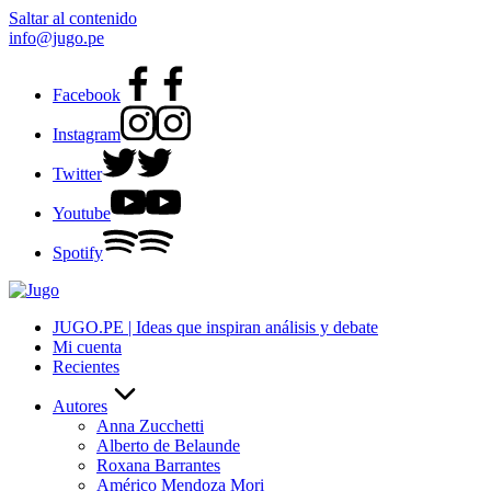
Saltar al contenido
info@jugo.pe
Facebook
Instagram
Twitter
Youtube
Spotify
JUGO.PE | Ideas que inspiran análisis y debate
Mi cuenta
Recientes
Autores
Anna Zucchetti
Alberto de Belaunde
Roxana Barrantes
Américo Mendoza Mori