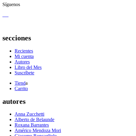
Síguenos
secciones
Recientes
Mi cuenta
Autores
Libro del Mes
Suscríbete
Tiend
a
Carrito
autores
Anna Zucchetti
Alberto de Belaunde
Roxana Barrantes
Américo Mendoza Mori
Giacomo Roncagliolo