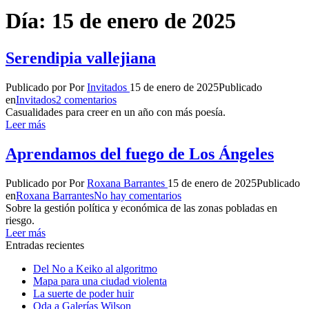
Día:
15 de enero de 2025
Serendipia vallejiana
Publicado por
Por
Invitados
15 de enero de 2025
Publicado
en
Invitados
2 comentarios
Casualidades para creer en un año con más poesía.
Leer más
Aprendamos del fuego de Los Ángeles
Publicado por
Por
Roxana Barrantes
15 de enero de 2025
Publicado
en
Roxana Barrantes
No hay comentarios
Sobre la gestión política y económica de las zonas pobladas en
riesgo.
Leer más
Entradas recientes
Del No a Keiko al algoritmo
Mapa para una ciudad violenta
La suerte de poder huir
Oda a Galerías Wilson