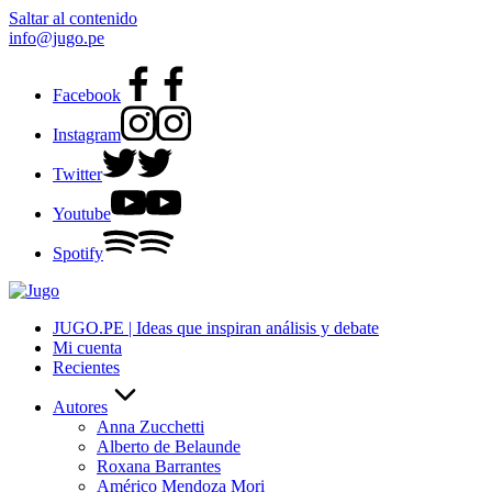
Saltar al contenido
info@jugo.pe
Facebook
Instagram
Twitter
Youtube
Spotify
JUGO.PE | Ideas que inspiran análisis y debate
Mi cuenta
Recientes
Autores
Anna Zucchetti
Alberto de Belaunde
Roxana Barrantes
Américo Mendoza Mori