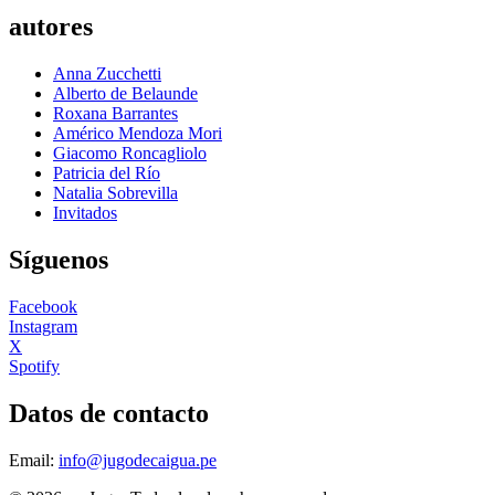
autores
Anna Zucchetti
Alberto de Belaunde
Roxana Barrantes
Américo Mendoza Mori
Giacomo Roncagliolo
Patricia del Río
Natalia Sobrevilla
Invitados
Síguenos
Facebook
Instagram
X
Spotify
Datos de contacto
Email:
info@jugodecaigua.pe