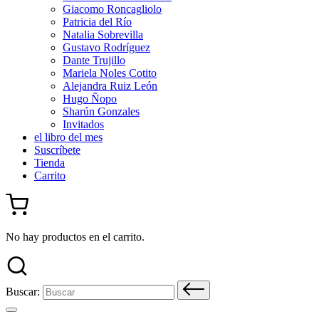
Giacomo Roncagliolo
Patricia del Río
Natalia Sobrevilla
Gustavo Rodríguez
Dante Trujillo
Mariela Noles Cotito
Alejandra Ruiz León
Hugo Ñopo
Sharún Gonzales
Invitados
el libro del mes
Suscríbete
Tienda
Carrito
No hay productos en el carrito.
Buscar: