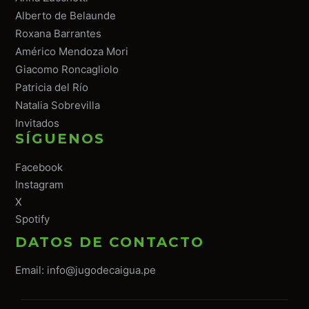
Alberto de Belaunde
Roxana Barrantes
Américo Mendoza Mori
Giacomo Roncagliolo
Patricia del Río
Natalia Sobrevilla
Invitados
SÍGUENOS
Facebook
Instagram
X
Spotify
DATOS DE CONTACTO
Email:
info@jugodecaigua.pe