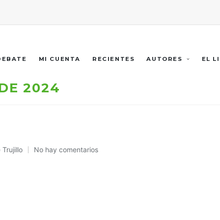
 DEBATE
MI CUENTA
RECIENTES
AUTORES
EL L
DE 2024
Trujillo
No hay comentarios
cado