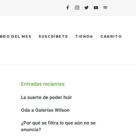
Facebook
Instagram
Twitter
Youtube
Spotify
IBRO DEL MES
SUSCRÍBETE
TIENDA
CARRITO
Entradas recientes
La suerte de poder huir
Oda a Galerías Wilson
¿Por qué se filtra lo que aún no se
anuncia?