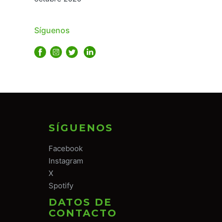
Síguenos
SÍGUENOS
Facebook
Instagram
X
Spotify
DATOS DE
CONTACTO