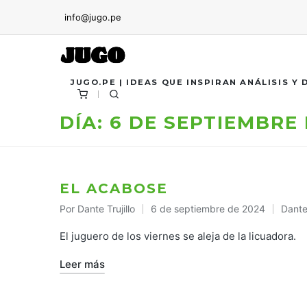
info@jugo.pe
JUGO.PE | IDEAS QUE INSPIRAN ANÁLISIS Y
DÍA:
6 DE SEPTIEMBRE 
EL ACABOSE
Por
Dante Trujillo
6 de septiembre de 2024
Dante 
Publicado
Publi
por
en
El juguero de los viernes se aleja de la licuadora.
Leer más