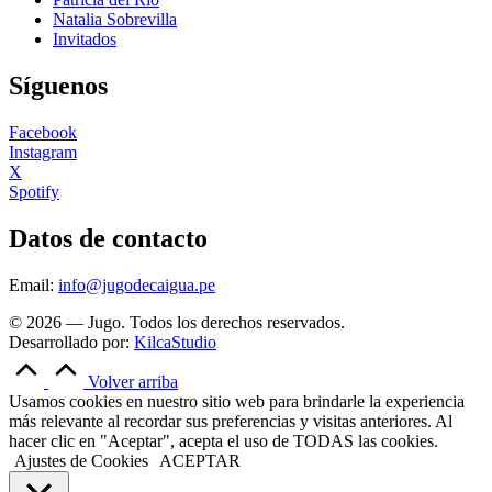
Natalia Sobrevilla
Invitados
Síguenos
Facebook
Instagram
X
Spotify
Datos de contacto
Email:
info@jugodecaigua.pe
© 2026 — Jugo. Todos los derechos reservados.
Desarrollado por:
KilcaStudio
Volver arriba
Usamos cookies en nuestro sitio web para brindarle la experiencia
más relevante al recordar sus preferencias y visitas anteriores. Al
hacer clic en "Aceptar", acepta el uso de TODAS las cookies.
Ajustes de Cookies
ACEPTAR