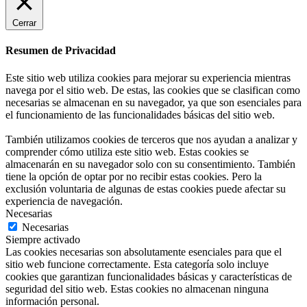
Cerrar
Resumen de Privacidad
Este sitio web utiliza cookies para mejorar su experiencia mientras
navega por el sitio web. De estas, las cookies que se clasifican como
necesarias se almacenan en su navegador, ya que son esenciales para
el funcionamiento de las funcionalidades básicas del sitio web.
También utilizamos cookies de terceros que nos ayudan a analizar y
comprender cómo utiliza este sitio web. Estas cookies se
almacenarán en su navegador solo con su consentimiento. También
tiene la opción de optar por no recibir estas cookies. Pero la
exclusión voluntaria de algunas de estas cookies puede afectar su
experiencia de navegación.
Necesarias
Necesarias
Siempre activado
Las cookies necesarias son absolutamente esenciales para que el
sitio web funcione correctamente. Esta categoría solo incluye
cookies que garantizan funcionalidades básicas y características de
seguridad del sitio web. Estas cookies no almacenan ninguna
información personal.