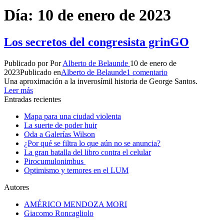
Día:
10 de enero de 2023
Los secretos del congresista grinGO
Publicado por
Por
Alberto de Belaunde
10 de enero de
2023
Publicado en
Alberto de Belaunde
1 comentario
Una aproximación a la inverosímil historia de George Santos.
Leer más
Entradas recientes
Mapa para una ciudad violenta
La suerte de poder huir
Oda a Galerías Wilson
¿Por qué se filtra lo que aún no se anuncia?
La gran batalla del libro contra el celular
Pirocumulonimbus
Optimismo y temores en el LUM
Autores
AMÉRICO MENDOZA MORI
Giacomo Roncagliolo