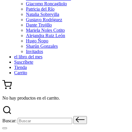
Giacomo Roncagliolo
Patricia del Río
Natalia Sobrevilla
Gustavo Rodríguez
Dante Trujillo
Mariela Noles Cotito
Alejandra Ruiz León
Hugo Ñopo
Sharún Gonzales
Invitados
el libro del mes
Suscríbete
Tienda
Carrito
No hay productos en el carrito.
Buscar: