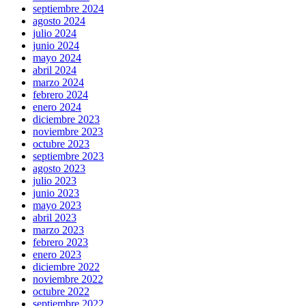
septiembre 2024
agosto 2024
julio 2024
junio 2024
mayo 2024
abril 2024
marzo 2024
febrero 2024
enero 2024
diciembre 2023
noviembre 2023
octubre 2023
septiembre 2023
agosto 2023
julio 2023
junio 2023
mayo 2023
abril 2023
marzo 2023
febrero 2023
enero 2023
diciembre 2022
noviembre 2022
octubre 2022
septiembre 2022