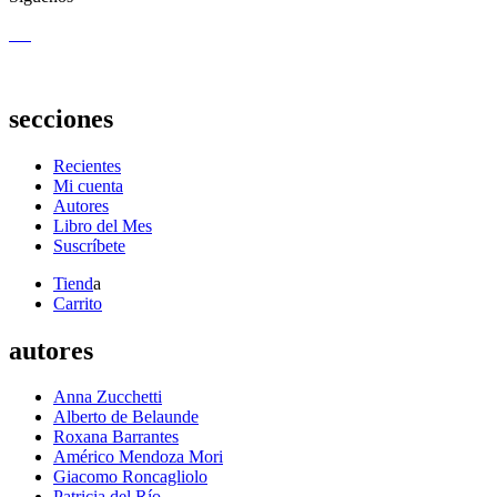
secciones
Recientes
Mi cuenta
Autores
Libro del Mes
Suscríbete
Tiend
a
Carrito
autores
Anna Zucchetti
Alberto de Belaunde
Roxana Barrantes
Américo Mendoza Mori
Giacomo Roncagliolo
Patricia del Río