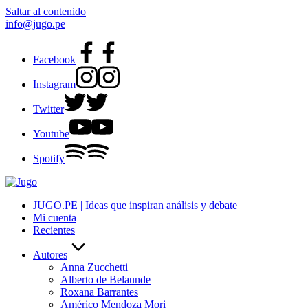
Saltar al contenido
info@jugo.pe
Facebook
Instagram
Twitter
Youtube
Spotify
JUGO.PE | Ideas que inspiran análisis y debate
Mi cuenta
Recientes
Autores
Anna Zucchetti
Alberto de Belaunde
Roxana Barrantes
Américo Mendoza Mori